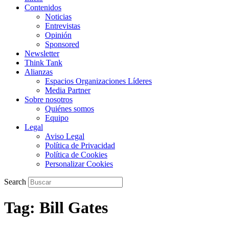
Contenidos
Noticias
Entrevistas
Opinión
Sponsored
Newsletter
Think Tank
Alianzas
Espacios Organizaciones Líderes
Media Partner
Sobre nosotros
Quiénes somos
Equipo
Legal
Aviso Legal
Política de Privacidad
Política de Cookies
Personalizar Cookies
Search
Tag: Bill Gates