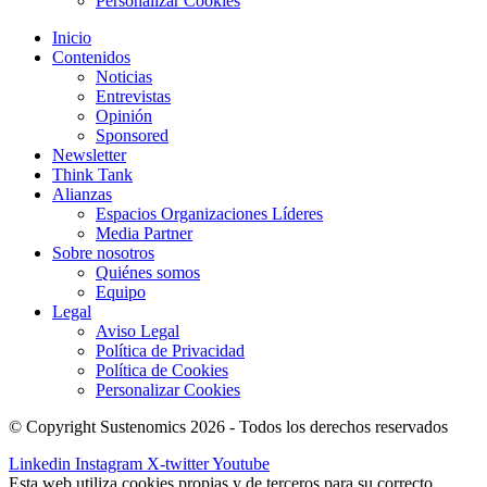
Personalizar Cookies
Inicio
Contenidos
Noticias
Entrevistas
Opinión
Sponsored
Newsletter
Think Tank
Alianzas
Espacios Organizaciones Líderes
Media Partner
Sobre nosotros
Quiénes somos
Equipo
Legal
Aviso Legal
Política de Privacidad
Política de Cookies
Personalizar Cookies
© Copyright Sustenomics 2026 - Todos los derechos reservados
Linkedin
Instagram
X-twitter
Youtube
Esta web utiliza cookies propias y de terceros para su correcto