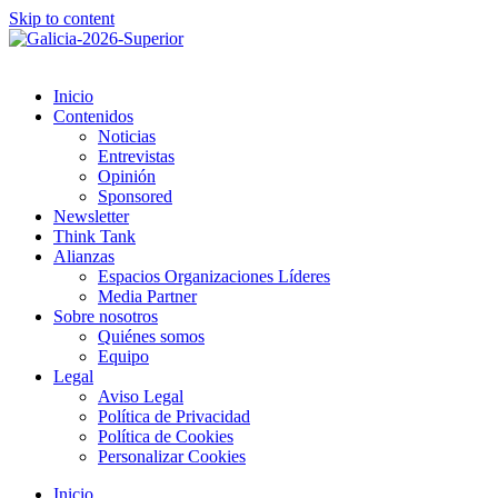
Skip to content
Inicio
Contenidos
Noticias
Entrevistas
Opinión
Sponsored
Newsletter
Think Tank
Alianzas
Espacios Organizaciones Líderes
Media Partner
Sobre nosotros
Quiénes somos
Equipo
Legal
Aviso Legal
Política de Privacidad
Política de Cookies
Personalizar Cookies
Inicio