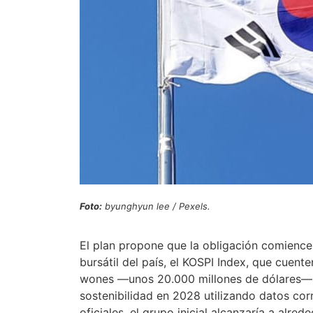
Foto:
byunghyun lee / Pexels.
El plan propone que la obligación comience 
bursátil del país, el KOSPI Index, que cuent
wones —unos 20.000 millones de dólares—.
sostenibilidad en 2028 utilizando datos cor
oficiales, el grupo inicial alcanzaría a alre