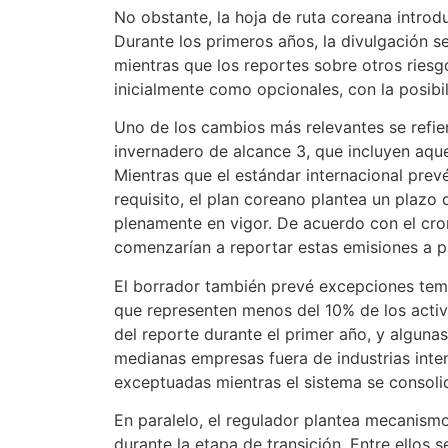
No obstante, la hoja de ruta coreana introd
Durante los primeros años, la divulgación s
mientras que los reportes sobre otros ries
inicialmente como opcionales, con la posibi
Uno de los cambios más relevantes se refie
invernadero de alcance 3, que incluyen aque
Mientras que el estándar internacional prev
requisito, el plan coreano plantea un plazo 
plenamente en vigor. De acuerdo con el cr
comenzarían a reportar estas emisiones a pa
El borrador también prevé excepciones tempo
que representen menos del 10% de los activ
del reporte durante el primer año, y algun
medianas empresas fuera de industrias int
exceptuadas mientras el sistema se consoli
En paralelo, el regulador plantea mecanismo
durante la etapa de transición. Entre ellos