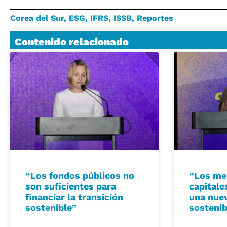
Corea del Sur
,
ESG
,
IFRS
,
ISSB
,
Reportes
Contenido relacionado
“Los fondos públicos no
“Los me
son suficientes para
capitale
financiar la transición
una nuev
sostenible”
sostenib