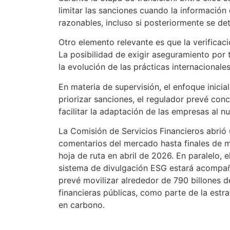
limitar las sanciones cuando la informació
razonables, incluso si posteriormente se det
Otro elemento relevante es que la verificaci
La posibilidad de exigir aseguramiento por 
la evolución de las prácticas internacionale
En materia de supervisión, el enfoque inicia
priorizar sanciones, el regulador prevé con
facilitar la adaptación de las empresas al n
La Comisión de Servicios Financieros abrió
comentarios del mercado hasta finales de ma
hoja de ruta en abril de 2026. En paralelo, e
sistema de divulgación ESG estará acompañ
prevé movilizar alrededor de 790 billones d
financieras públicas, como parte de la estr
en carbono.