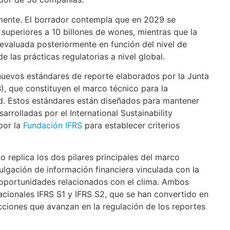
lmente. El borrador contempla que en 2029 se
superiores a 10 billones de wones, mientras que la
valuada posteriormente en función del nivel de
 las prácticas regulatorias a nivel global.
nuevos estándares de reporte elaborados por la Junta
, que constituyen el marco técnico para la
ad. Estos estándares están diseñados para mantener
rrolladas por el International Sustainability
por la
Fundación IFRS
para establecer criterios
o replica los dos pilares principales del marco
vulgación de información financiera vinculada con la
y oportunidades relacionados con el clima. Ambos
nacionales IFRS S1 y IFRS S2, que se han convertido en
icciones que avanzan en la regulación de los reportes