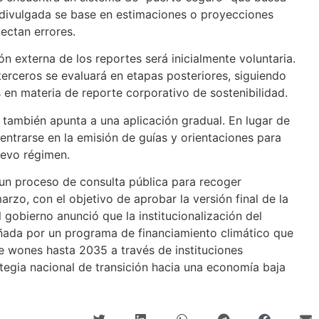
n divulgada se base en estimaciones o proyecciones
ectan errores.
ón externa de los reportes será inicialmente voluntaria.
terceros se evaluará en etapas posteriores, siguiendo
s en materia de reporte corporativo de sostenibilidad.
l también apunta a una aplicación gradual. En lugar de
centrarse en la emisión de guías y orientaciones para
uevo régimen.
 un proceso de consulta pública para recoger
rzo, con el objetivo de aprobar la versión final de la
l gobierno anunció que la institucionalización del
ada por un programa de financiamiento climático que
e wones hasta 2035 a través de instituciones
ategia nacional de transición hacia una economía baja