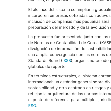
El alcance del sistema se ampliaría gradua
incorporen empresas cotizadas con activos 
inclusión de compañías más pequeñas será e
preparación del mercado y de la evolución de
La propuesta fue presentada junto con los 
de Normas de Contabilidad de Corea (KASB)
divulgación de información de sostenibilid
una amplia convergencia con las normas desa
Standards Board (
ISSB
), organismo creado 
globales de reporte.
En términos estructurales, el sistema corean
internacional: un estándar general sobre di
sostenibilidad y otro centrado en riesgos 
reflejan la arquitectura de las normas inter
el punto de referencia para múltiples jurisd
ESG
.