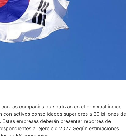
con las compañías que cotizan en el principal índice
en con activos consolidados superiores a 30 billones de
 Estas empresas deberán presentar reportes de
respondientes al ejercicio 2027. Según estimaciones
dedor de 58 compañías.