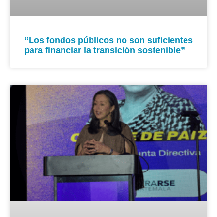
“Los fondos públicos no son suficientes
para financiar la transición sostenible”