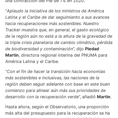
una contracción del PIB de 7% en 2020.
“
Aplaudo la iniciativa de los ministros de América
Latina y el Caribe de dar seguimiento a sus avances
hacia recuperaciones más sostenibles. Nuestro
Tracker muestra que, en general, el gasto ecológico
de la región aún no está a la altura de la gravedad de
la triple crisis planetaria de cambio climático, pérdida
de biodiversidad y contaminación
”, dijo
Piedad
Martin
, directora regional interina del PNUMA para
América Latina y el Caribe.
“
Con el fin de hacer la transición hacia economías
más sostenibles e inclusivas, las naciones de la
región deben seguir adelante con base en este buen
comienzo para alinear aún más sus prioridades de
desarrollo con la recuperación verde
”, añadió
Martin
.
Hasta ahora, según el Observatorio, una proporción
más alta del presupuesto para la recuperación se ha