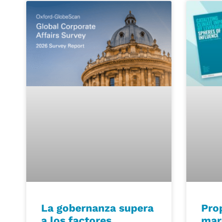
La gobernanza supera
Pro
a los factores
mar