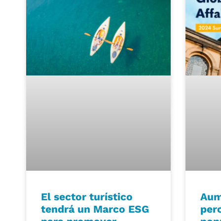
El sector turístico
Aum
tendrá un Marco ESG
per