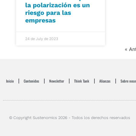
la polarización es un
riesgo para las
empresas
24 de July de 2023
« An
Inicio
Contenidos
Newsletter
Think Tank
Alianzas
Sobre noso
© Copyright Sustenomics 2026 - Todos los derechos reservados