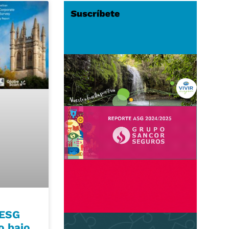
 ESG
o bajo