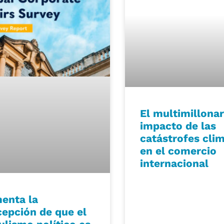
El multimillonar
impacto de las
catástrofes cli
en el comercio
internacional
enta la
cepción de que el