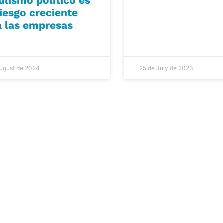
ulismo político es
iesgo creciente
a las empresas
August de 2024
25 de July de 2023