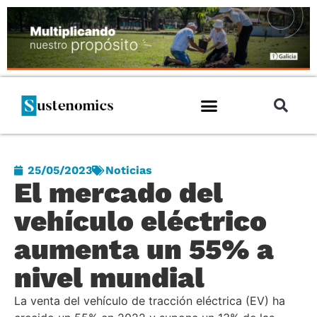
25/05/2023
Noticias
El mercado del
vehículo eléctrico
aumenta un 55% a
nivel mundial
La venta del vehículo de tracción eléctrica (EV) ha