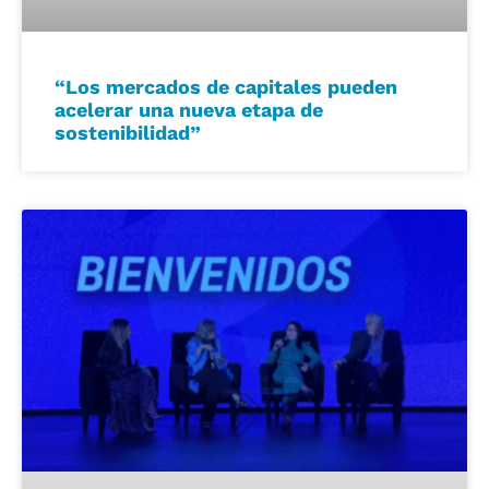
“Los mercados de capitales pueden
acelerar una nueva etapa de
sostenibilidad”