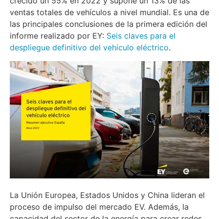
crecido un 55% en 2022 y supone un 13% de las
ventas totales de vehículos a nivel mundial. Es una de
las principales conclusiones de la primera edición del
informe realizado por EY:
Seis claves para el
despliegue definitivo del vehículo eléctrico
.
La Unión Europea, Estados Unidos y China lideran el
proceso de impulso del mercado EV. Además, la
capacidad del sector de la energía para crear redes