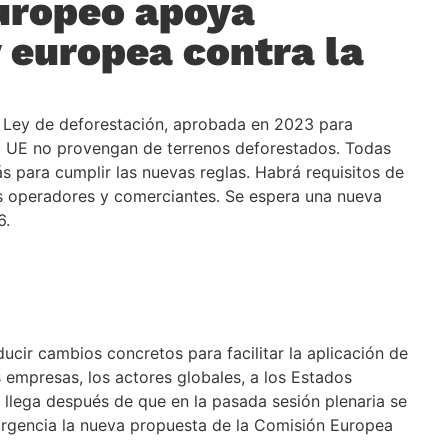
uropeo apoya
y europea contra la
la Ley de deforestación, aprobada en 2023 para
la UE no provengan de terrenos deforestados. Todas
 para cumplir las nuevas reglas. Habrá requisitos de
os operadores y comerciantes. Se espera una nueva
6.
ucir cambios concretos para facilitar la aplicación de
 empresas, los actores globales, a los Estados
 llega después de que en la pasada sesión plenaria se
urgencia la nueva propuesta de la Comisión Europea