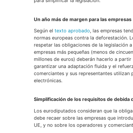
para simplificar la legislación.
Un año más de margen para las empresas
Según el
texto aprobado
, las empresas ten
normas europeas contra la deforestación. 
respetar las obligaciones de la legislación 
empresas más pequeñas (menos de cincuenta
millones de euros) deberán hacerlo a partir
garantizar una adaptación fluida y el refue
comerciantes y sus representantes utilizan 
electrónicas.
Simplificación de los requisitos de debida d
Los eurodiputados consideran que la obliga
debe recaer sobre las empresas que introd
UE, y no sobre los operadores y comerciant