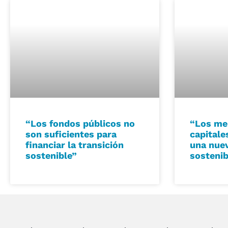
“Los fondos públicos no
“Los me
son suficientes para
capitale
financiar la transición
una nuev
sostenible”
sostenib