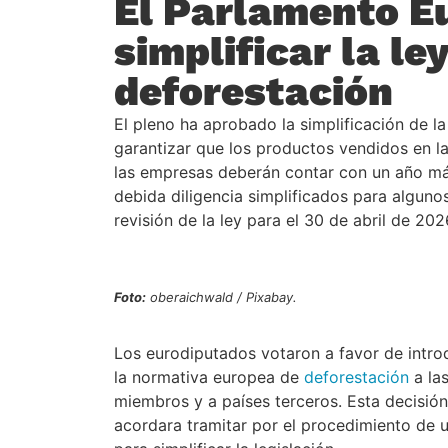
El Parlamento E
simplificar la le
deforestación
El pleno ha aprobado la simplificación de 
garantizar que los productos vendidos en 
las empresas deberán contar con un año más
debida diligencia simplificados para algun
revisión de la ley para el 30 de abril de 202
Foto:
oberaichwald / Pixabay.
Los eurodiputados votaron a favor de introd
la normativa europea de
deforestación
a las
miembros y a países terceros. Esta decisión
acordara tramitar por el procedimiento de 