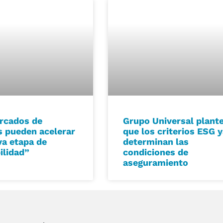
rcados de
Grupo Universal plant
s pueden acelerar
que los criterios ESG 
a etapa de
determinan las
ilidad”
condiciones de
aseguramiento