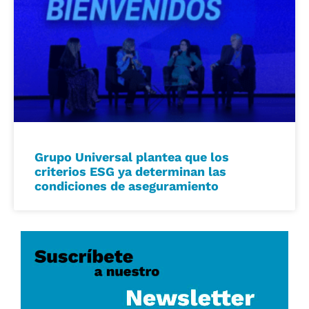
Grupo Universal plantea que los
criterios ESG ya determinan las
condiciones de aseguramiento