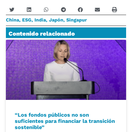
China
,
ESG
,
India
,
Japón
,
Singapur
Contenido relacionado
“Los fondos públicos no son
suficientes para financiar la transición
sostenible”