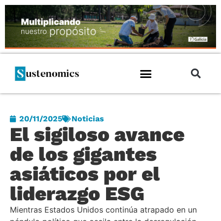
20/11/2025
Noticias
El sigiloso avance
de los gigantes
asiáticos por el
liderazgo ESG
Mientras Estados Unidos continúa atrapado en un