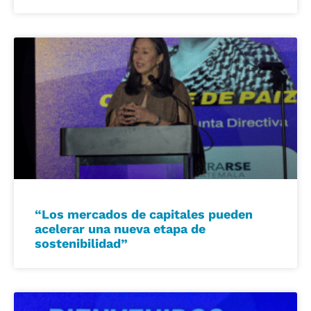
“Los mercados de capitales pueden
acelerar una nueva etapa de
sostenibilidad”