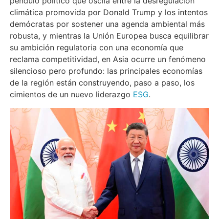
péndulo político que oscila entre la desregulación
climática promovida por Donald Trump y los intentos
demócratas por sostener una agenda ambiental más
robusta, y mientras la Unión Europea busca equilibrar
su ambición regulatoria con una economía que
reclama competitividad, en Asia ocurre un fenómeno
silencioso pero profundo: las principales economías
de la región están construyendo, paso a paso, los
cimientos de un nuevo liderazgo
ESG
.