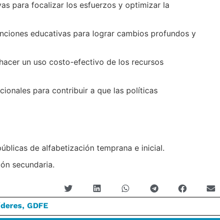
as para focalizar los esfuerzos y optimizar la
venciones educativas para lograr cambios profundos y
hacer un uso costo-efectivo de los recursos
ionales para contribuir a que las políticas
úblicas de alfabetización temprana e inicial.
ión secundaria.
íderes
,
GDFE