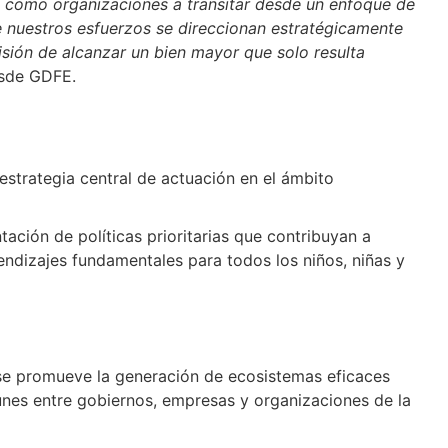
a como organizaciones a transitar desde un enfoque de
e nuestros esfuerzos se direccionan estratégicamente
isión de alcanzar un bien mayor que solo resulta
esde GDFE.
estrategia central de actuación en el ámbito
ación de políticas prioritarias que contribuyan a
endizajes fundamentales para todos los niños, niñas y
l se promueve la generación de ecosistemas eficaces
nes entre gobiernos, empresas y organizaciones de la