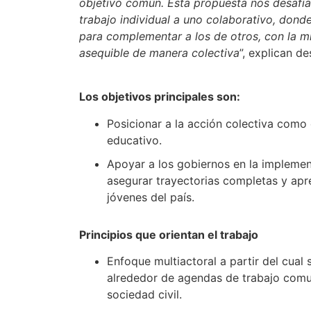
objetivo común. Esta propuesta nos desafí
trabajo individual a uno colaborativo, dond
para complementar a los de otros, con la m
asequible de manera colectiva
”, explican d
Los objetivos principales son:
Posicionar a la acción colectiva como 
educativo.
Apoyar a los gobiernos en la implement
asegurar trayectorias completas y apr
jóvenes del país.
Principios que orientan el trabajo
Enfoque multiactoral a partir del cua
alrededor de agendas de trabajo comu
sociedad civil.