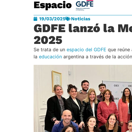
19/03/2025
Noticias
GDFE lanzó la M
2025
Se trata de un
espacio del GDFE
que reúne 
la
educación
argentina a través de la acción