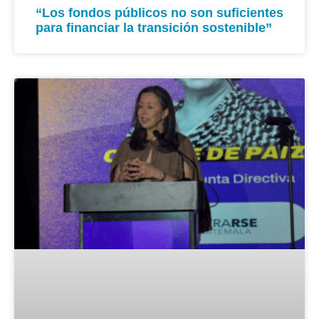
“Los fondos públicos no son suficientes
para financiar la transición sostenible”