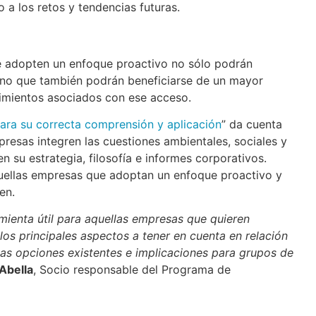
 a los retos y tendencias futuras.
e adopten un enfoque proactivo no sólo podrán
ino que también podrán beneficiarse de un mayor
ndimientos asociados con ese acceso.
ara su correcta comprensión y aplicación
” da cuenta
presas integren las cuestiones ambientales, sociales y
n su estrategia, filosofía e informes corporativos.
uellas empresas que adoptan un enfoque proactivo y
en.
mienta útil para aquellas empresas que quieren
os principales aspectos a tener en cuenta en relación
 las opciones existentes e implicaciones para grupos de
Abella
, Socio responsable del Programa de