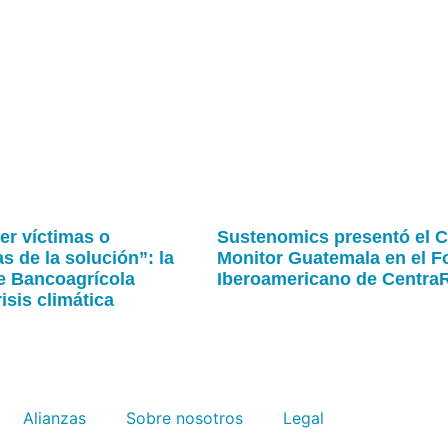
r víctimas o
Sustenomics presentó el 
s de la solución”: la
Monitor Guatemala en el F
de Bancoagrícola
Iberoamericano de Centra
risis climática
Alianzas
Sobre nosotros
Legal