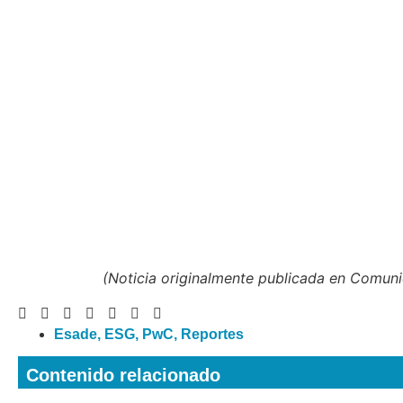
(Noticia originalmente publicada en Comun
Esade
,
ESG
,
PwC
,
Reportes
Contenido relacionado