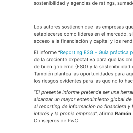
sostenibilidad y agencias de ratings, sumado
Los autores sostienen que las empresas qu
establecerse como líderes en el mercado, s
acceso a la financiación y capital y los re
El informe “
Reporting ESG – Guía práctica p
de la creciente expectativa para que las em
de buen gobierno (ESG) y la sostenibilidad e
También plantea las oportunidades para aq
los riesgos evidentes para las que no lo hac
“
El presente informe pretende ser una herra
alcanzar un mayor entendimiento global de l
al reporting de información no financiera y
interés y la propia empresa
”, afirma
Ramón 
Consejeros de PwC.