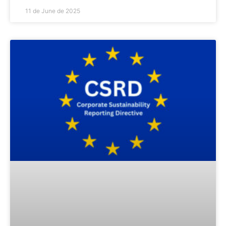
11 de June de 2025