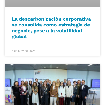
La descarbonización corporativa
se consolida como estrategia de
negocio, pese a la volatilidad
global
6 de May de 2026