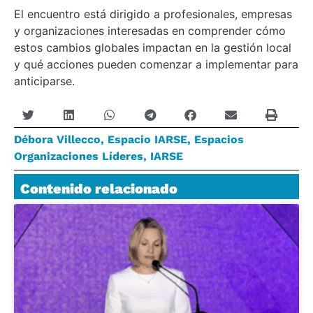
El encuentro está dirigido a profesionales, empresas
y organizaciones interesadas en comprender cómo
estos cambios globales impactan en la gestión local
y qué acciones pueden comenzar a implementar para
anticiparse.
Débora Villecco
,
Espacio IARSE
,
Espacios
Organizaciones Líderes
,
IARSE
Contenido relacionado