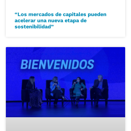
“Los mercados de capitales pueden
acelerar una nueva etapa de
sostenibilidad”