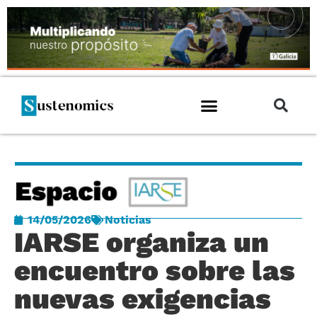
14/05/2026
Noticias
IARSE organiza un
encuentro sobre las
nuevas exigencias