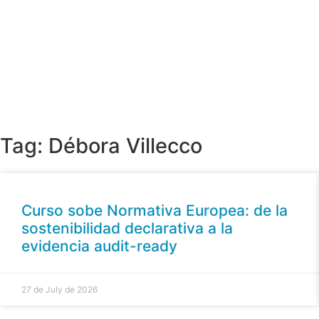
Tag: Débora Villecco
Curso sobe Normativa Europea: de la
sostenibilidad declarativa a la
evidencia audit-ready
27 de July de 2026