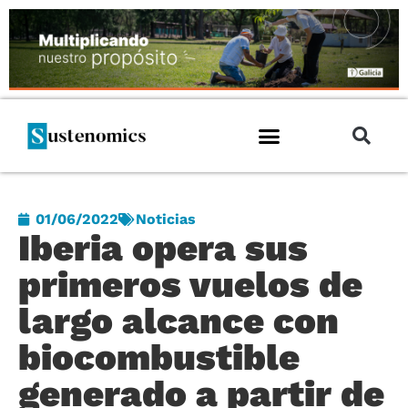
01/06/2022
Noticias
Iberia opera sus
primeros vuelos de
largo alcance con
biocombustible
generado a partir de