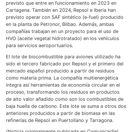
previsto que entre en funcionamiento en 2023 en
Cartagena. También en 2024, Repsol e Iberia han
previsto operar con SAF sintético (e-fuel) producido
en la planta de Petronor, Bilbao. Además, ambas
compañías trabajan en un proyecto para el uso de
HVO (aceite vegetal hidrotratado) en los vehículos
para servicios aeroportuarios.
El lote de biocombustible para aviones utilizado ha
sido el tercero fabricado por Repsol y el primero del
mercado español producido a partir de residuos
como materia prima. La compañía multienergética
integra así herramientas de economía circular en el
proceso, transformando los residuos en productos
de alto valor añadido como son los combustibles de
baja huella de carbono. Este lote se suma a otros dos
anteriores producidos a partir de biomasa en las
refinerías de Repsol en Puertollano y Tarragona.
(Noticia originalmente publicada en ComunicarSe)