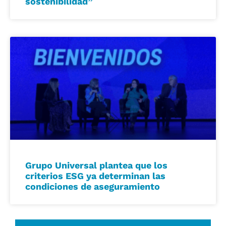
sostenibilidad”
Grupo Universal plantea que los
criterios ESG ya determinan las
condiciones de aseguramiento