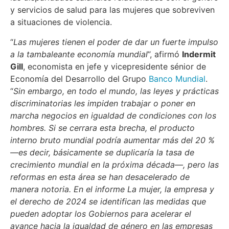
y servicios de salud para las mujeres que sobreviven
a situaciones de violencia.
“
Las mujeres tienen el poder de dar un fuerte impulso
a la tambaleante economía mundial
”, afirmó
Indermit
Gill
, economista en jefe y vicepresidente sénior de
Economía del Desarrollo del Grupo
Banco Mundial
.
“
Sin embargo, en todo el mundo, las leyes y prácticas
discriminatorias les impiden trabajar o poner en
marcha negocios en igualdad de condiciones con los
hombres. Si se cerrara esta brecha, el producto
interno bruto mundial podría aumentar más del 20 %
—es decir, básicamente se duplicaría la tasa de
crecimiento mundial en la próxima década—, pero las
reformas en esta área se han desacelerado de
manera notoria. En el informe La mujer, la empresa y
el derecho de 2024 se identifican las medidas que
pueden adoptar los Gobiernos para acelerar el
avance hacia la igualdad de género en las empresas