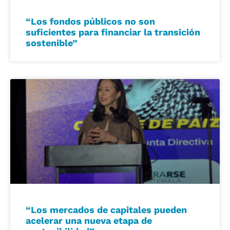
“Los fondos públicos no son
suficientes para financiar la transición
sostenible”
“Los mercados de capitales pueden
acelerar una nueva etapa de