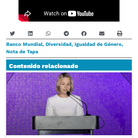
Banco Mundial
,
Diversidad
,
Igualdad de Género
,
Nota de Tapa
Contenido relacionado