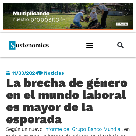
11/03/2024
Noticias
La brecha de género
en el mundo laboral
es mayor de la
esperada
Según un nuevo
informe del Grupo Banco Mundial
, en