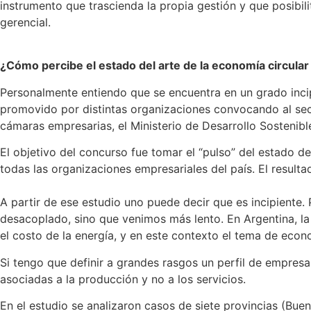
instrumento que trascienda la propia gestión y que posibi
gerencial.
¿Cómo percibe el estado del arte de la economía circular 
Personalmente entiendo que se encuentra en un grado inci
promovido por distintas organizaciones convocando al sect
cámaras empresarias, el Ministerio de Desarrollo Sostenibl
El objetivo del concurso fue tomar el “pulso” del estado d
todas las organizaciones empresariales del país. El resul
A partir de ese estudio uno puede decir que es incipiente.
desacoplado, sino que venimos más lento. En Argentina, la 
el costo de la energía, y en este contexto el tema de eco
Si tengo que definir a grandes rasgos un perfil de empre
asociadas a la producción y no a los servicios.
En el estudio se analizaron casos de siete provincias (Bu