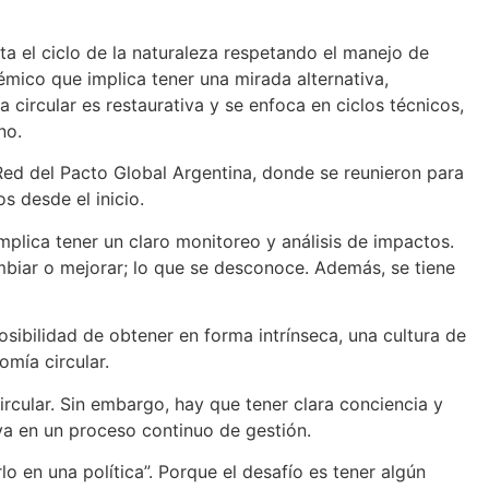
a el ciclo de la naturaleza respetando el manejo de
témico que implica tener una mirada alternativa,
 circular es restaurativa y se enfoca en ciclos técnicos,
no.
Red del Pacto Global Argentina, donde se reunieron para
s desde el inicio.
mplica tener un claro monitoreo y análisis de impactos.
ambiar o mejorar; lo que se desconoce. Además, se tiene
ibilidad de obtener en forma intrínseca, una cultura de
mía circular.
ircular. Sin embargo, hay que tener clara conciencia y
iva en un proceso continuo de gestión.
 en una política”. Porque el desafío es tener algún