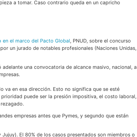
mpieza a tomar. Caso contrario queda en un capricho
o en el marco del Pacto Global
, PNUD, sobre el concurso
por un jurado de notables profesionales (Naciones Unidas,
vó adelante una convocatoria de alcance masivo, nacional, a
empresas.
o va en esa dirección. Esto no significa que se esté
rioridad puede ser la presión impositiva, el costo laboral,
va rezagado.
grandes empresas antes que Pymes, y segundo que están
 y Jujuy). El 80% de los casos presentados son miembros o