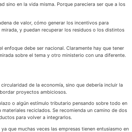
dad sino en la vida misma. Porque pareciera ser que a los
adena de valor, cómo generar los incentivos para
irada, y puedan recuperar los residuos o los distintos
 el enfoque debe ser nacional. Claramente hay que tener
irada sobre el tema y otro ministerio con una diferente.
ircularidad de la economía, sino que debería incluir la
abordar proyectos ambiciosos.
 plazo o algún estímulo tributario pensando sobre todo en
en materiales reciclados. Se recomienda un camino de dos
ductos para volver a integrarlos.
n, ya que muchas veces las empresas tienen entusiasmo en