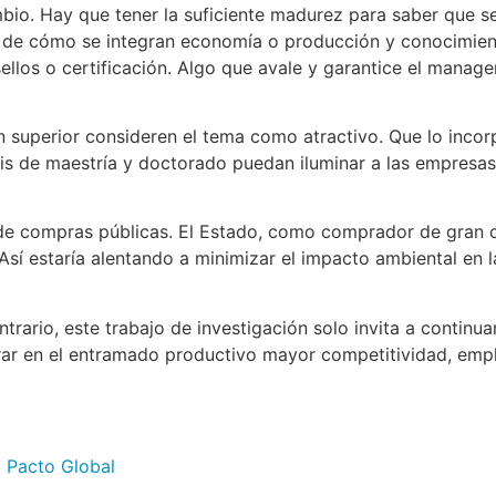
mbio. Hay que tener la suficiente madurez para saber que s
de cómo se integran economía o producción y conocimiento
sellos o certificación. Algo que avale y garantice el manage
uperior consideren el tema como atractivo. Que lo incorpor
esis de maestría y doctorado puedan iluminar a las empresas
 de compras públicas. El Estado, como comprador de gran ca
Así estaría alentando a minimizar el impacto ambiental en l
trario, este trabajo de investigación solo invita a contin
rar en el entramado productivo mayor competitividad, empl
l Pacto Global