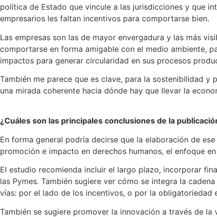
política de Estado que vincule a las jurisdicciones y que i
empresarios les faltan incentivos para comportarse bien.
Las empresas son las de mayor envergadura y las más visibl
comportarse en forma amigable con el medio ambiente, para
impactos para generar circularidad en sus procesos produc
También me parece que es clave, para la sostenibilidad y p
una mirada coherente hacia dónde hay que llevar la econom
¿Cuáles son las principales conclusiones de la publicació
En forma general podría decirse que la elaboración de ese 
promoción e impacto en derechos humanos, el enfoque en 
El estudio recomienda incluir el largo plazo, incorporar f
las Pymes. También sugiere ver cómo se integra la cadena 
vías: por el lado de los incentivos, o por la obligatorieda
También se sugiere promover la innovación a través de la