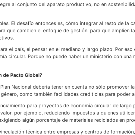
ntegre al conjunto del aparato productivo, no en sostenibili
es. El desafío entonces es, cómo integrar al resto de la c
 que cambien el enfoque de gestión, para que amplíen la m
tivos.
ara el país, el pensar en el mediano y largo plazo. Por eso
ía circular. Porque no puede haber un ministerio con una m
n de Pacto Global?
Plan Nacional debería tener en cuenta no sólo promover la c
género, como también facilidades crediticias para poder 
inanciamiento para proyectos de economía circular de largo
valor, por ejemplo, reduciendo impuestos a quienes utilic
d exigiendo algún porcentaje de materiales reciclados en pro
 vinculación técnica entre empresas y centros de formació