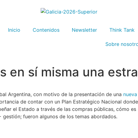
Inicio
Contenidos
Newsletter
Think Tank
Sobre nosotr
es en sí misma una estr
obal Argentina, con motivo de la presentación de una
nueva
ortancia de contar con un Plan Estratégico Nacional donde la
eñar el Estado a través de las compras públicas, cómo es 
 + gestión; fueron algunos de los temas abordados.