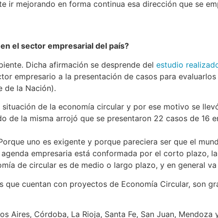
lite ir mejorando en forma continua esa dirección que se e
en el sector empresarial del país?
piente. Dicha afirmación se desprende del
estudio realizad
or empresario a la presentación de casos para evaluarlos 
e de la Nación).
e situación de la economía circular y por ese motivo se lle
tado de la misma arrojó que se presentaron 22 casos de 16 
 Porque uno es exigente y porque pareciera ser que el mund
agenda empresaria está conformada por el corto plazo, la p
nomía de circular es de medio o largo plazo, y en general 
sas que cuentan con proyectos de Economía Circular, son 
enos Aires, Córdoba, La Rioja, Santa Fe, San Juan, Mendoza