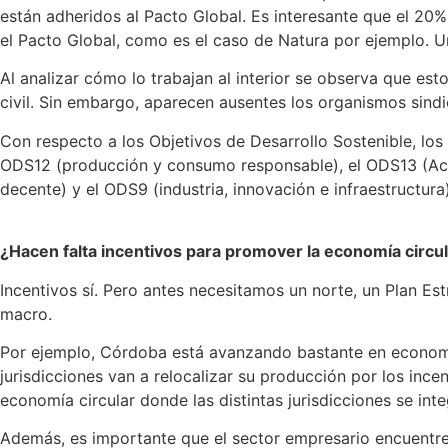
están adheridos al Pacto Global. Es interesante que el 20%
el Pacto Global, como es el caso de Natura por ejemplo. 
Al analizar cómo lo trabajan al interior se observa que e
civil. Sin embargo, aparecen ausentes los organismos sindi
Con respecto a los Objetivos de Desarrollo Sostenible, los
ODS12 (producción y consumo responsable), el ODS13 (Acci
decente) y el ODS9 (industria, innovación e infraestructura)
¿Hacen falta incentivos para promover la economía circul
Incentivos sí. Pero antes necesitamos un norte, un Plan Est
macro.
Por ejemplo, Córdoba está avanzando bastante en economía
jurisdicciones van a relocalizar su producción por los inc
economía circular donde las distintas jurisdicciones se inte
Además, es importante que el sector empresario encuentre i