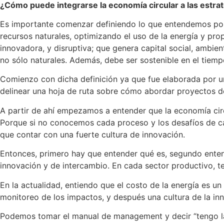
¿Cómo puede integrarse la economía circular a las estrat
Es importante comenzar definiendo lo que entendemos por e
recursos naturales, optimizando el uso de la energía y prop
innovadora, y disruptiva; que genera capital social, ambien
no sólo naturales. Además, debe ser sostenible en el tiempo
Comienzo con dicha definición ya que fue elaborada por u
delinear una hoja de ruta sobre cómo abordar proyectos de
A partir de ahí empezamos a entender que la economía circu
Porque si no conocemos cada proceso y los desafíos de cada
que contar con una fuerte cultura de innovación.
Entonces, primero hay que entender qué es, segundo entend
innovación y de intercambio. En cada sector productivo, te
En la actualidad, entiendo que el costo de la energía es un
monitoreo de los impactos, y después una cultura de la inno
Podemos tomar el manual de management y decir “tengo la c