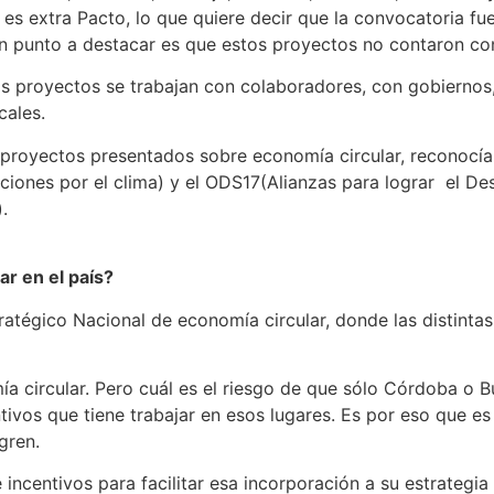
 es extra Pacto, lo que quiere decir que la convocatoria fu
Un punto a destacar es que estos proyectos no contaron co
stos proyectos se trabajan con colaboradores, con gobierno
cales.
 proyectos presentados sobre economía circular, reconocían
ones por el clima) y el ODS17(Alianzas para lograr el Des
.
ar en el país?
ratégico Nacional de economía circular, donde las distintas
 circular. Pero cuál es el riesgo de que sólo Córdoba o 
entivos que tiene trabajar en esos lugares. Es por eso que 
gren.
ncentivos para facilitar esa incorporación a su estrategia