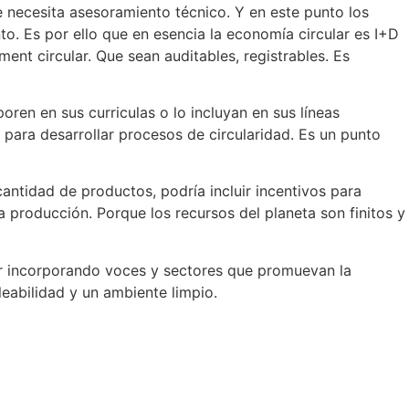
e necesita asesoramiento técnico. Y en este punto los
. Es por ello que en esencia la economía circular es I+D
ment circular. Que sean auditables, registrables. Es
en en sus curriculas o lo incluyan en sus líneas
 para desarrollar procesos de circularidad. Es un punto
ntidad de productos, podría incluir incentivos para
a producción. Porque los recursos del planeta son finitos y
uar incorporando voces y sectores que promuevan la
eabilidad y un ambiente limpio.