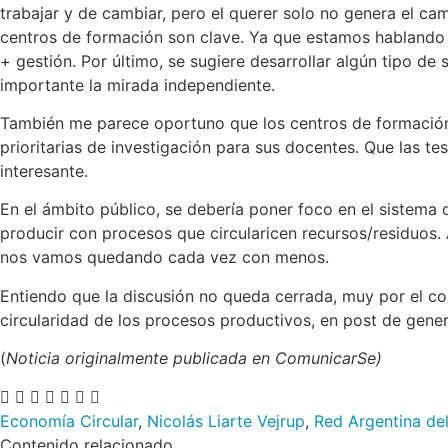
trabajar y de cambiar, pero el querer solo no genera el ca
centros de formación son clave. Ya que estamos hablando 
+ gestión. Por último, se sugiere desarrollar algún tipo de 
importante la mirada independiente.
También me parece oportuno que los centros de formación s
prioritarias de investigación para sus docentes. Que las t
interesante.
En el ámbito público, se debería poner foco en el sistema
producir con procesos que circularicen recursos/residuos. 
nos vamos quedando cada vez con menos.
Entiendo que la discusión no queda cerrada, muy por el con
circularidad de los procesos productivos, en post de gene
(
Noticia originalmente publicada en ComunicarSe)
Economía Circular
,
Nicolás Liarte Vejrup
,
Red Argentina de
Contenido relacionado