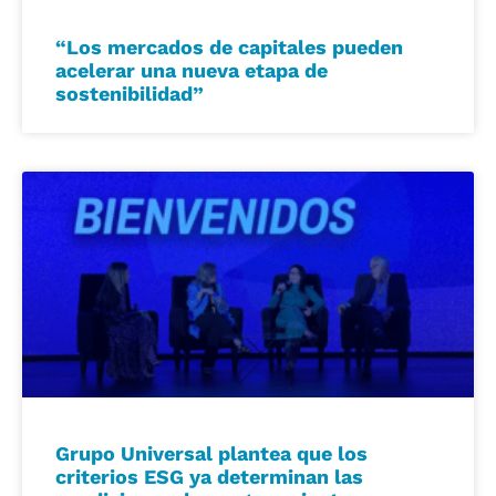
“Los mercados de capitales pueden
acelerar una nueva etapa de
sostenibilidad”
Grupo Universal plantea que los
criterios ESG ya determinan las