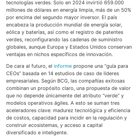
tecnologías verdes. Solo en 2024 invirtió 659.000
millones de dólares en energía limpia, más de un 50%
por encima del segundo mayor inversor. El país
encabeza la producción mundial de energía solar,
eólica y baterías, así como el registro de patentes
verdes, reconfigurando las cadenas de suministro
globales, aunque Europa y Estados Unidos conservan
ventajas en nichos específicos de innovación.
De cara al futuro, el
informe
propone una “guía para
CEOs” basada en 14 estudios de caso de líderes
empresariales. Según BCG, las compañías exitosas
combinan un propósito claro, una propuesta de valor
que no depende únicamente del atributo “verde” y
modelos operativos ágiles. A esto se suman tres
aceleradores clave: madurez tecnológica y eficiencia
de costos, capacidad para incidir en la regulación y
construir ecosistemas, y acceso a capital
diversificado e inteligente.