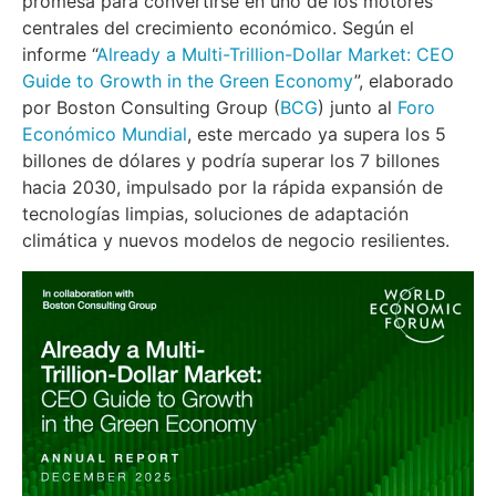
promesa para convertirse en uno de los motores
centrales del crecimiento económico. Según el
informe “
Already a Multi-Trillion-Dollar Market: CEO
Guide to Growth in the Green Economy
”, elaborado
por Boston Consulting Group (
BCG
) junto al
Foro
Económico Mundial
, este mercado ya supera los 5
billones de dólares y podría superar los 7 billones
hacia 2030, impulsado por la rápida expansión de
tecnologías limpias, soluciones de adaptación
climática y nuevos modelos de negocio resilientes.