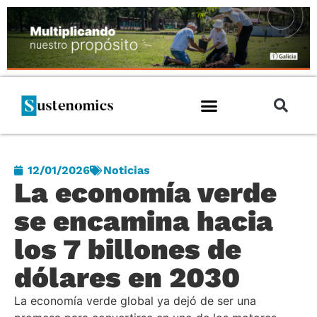
12/01/2026
Noticias
La economía verde
se encamina hacia
los 7 billones de
dólares en 2030
La economía verde global ya dejó de ser una