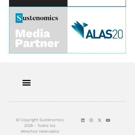
© Copyright Sustenomics
2026 - Todos los
derechos reservados