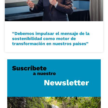
“Debemos impulsar el mensaje de la
sostenibilidad como motor de
transformación en nuestros países”