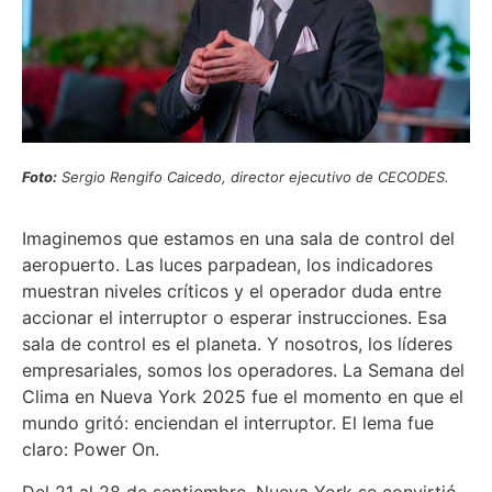
Foto:
Sergio Rengifo Caicedo, director ejecutivo de CECODES.
Imaginemos que estamos en una sala de control del
aeropuerto. Las luces parpadean, los indicadores
muestran niveles críticos y el operador duda entre
accionar el interruptor o esperar instrucciones. Esa
sala de control es el planeta. Y nosotros, los líderes
empresariales, somos los operadores. La Semana del
Clima en Nueva York 2025 fue el momento en que el
mundo gritó: enciendan el interruptor. El lema fue
claro: Power On.
Del 21 al 28 de septiembre, Nueva York se convirtió