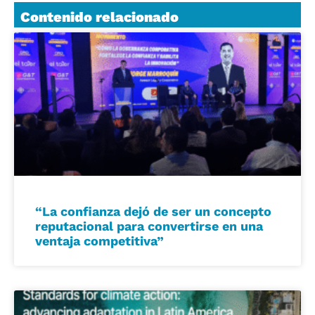
Contenido relacionado
“La confianza dejó de ser un concepto
reputacional para convertirse en una
ventaja competitiva”