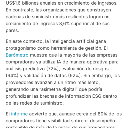
US$1,6 billones anuales en crecimiento de ingresos.
En contraste, las organizaciones que construyen
cadenas de suministro más resilientes logran un
crecimiento de ingresos 3,6% superior al de sus
pares.
En este contexto, la inteligencia artificial gana
protagonismo como herramienta de gestión. El
Barómetro
muestra que la mayoría de las empresas
compradoras ya utiliza IA de manera operativa para
análisis predictivo (72%), evaluación de riesgos
(64%) y validación de datos (62%). Sin embargo, los
proveedores avanzan a un ritmo más lento,
generando una “asimetría digital” que podría
profundizar las brechas de información ESG dentro
de las redes de suministro.
El
informe
advierte que, aunque cerca del 80% de los
compradores tiene visibilidad sobre el desempeño
sostenible de más de la mitad de sus proveedores