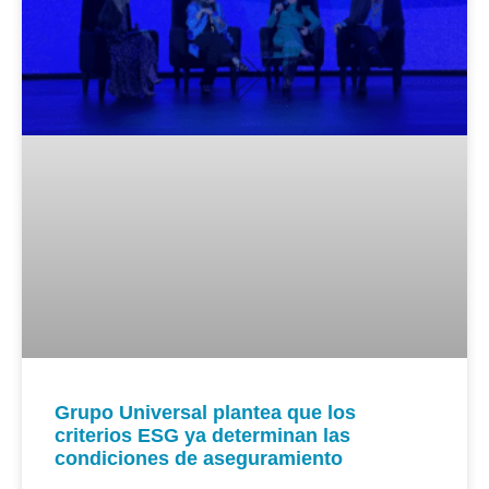
Grupo Universal plantea que los
criterios ESG ya determinan las
condiciones de aseguramiento