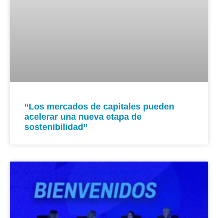
“Los mercados de capitales pueden
acelerar una nueva etapa de
sostenibilidad”