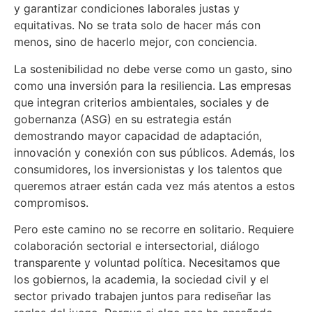
y garantizar condiciones laborales justas y
equitativas. No se trata solo de hacer más con
menos, sino de hacerlo mejor, con conciencia.
La sostenibilidad no debe verse como un gasto, sino
como una inversión para la resiliencia. Las empresas
que integran criterios ambientales, sociales y de
gobernanza (ASG) en su estrategia están
demostrando mayor capacidad de adaptación,
innovación y conexión con sus públicos. Además, los
consumidores, los inversionistas y los talentos que
queremos atraer están cada vez más atentos a estos
compromisos.
Pero este camino no se recorre en solitario. Requiere
colaboración sectorial e intersectorial, diálogo
transparente y voluntad política. Necesitamos que
los gobiernos, la academia, la sociedad civil y el
sector privado trabajen juntos para rediseñar las