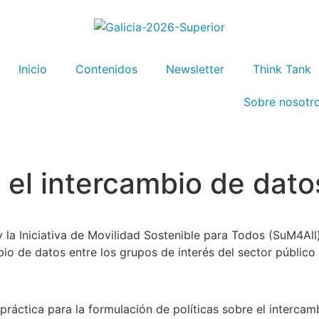
Inicio
Contenidos
Newsletter
Think Tank
Sobre nosotr
 el intercambio de dato
y la Iniciativa de Movilidad Sostenible para Todos (SuM4Al
bio de datos entre los grupos de interés del sector público 
 práctica para la formulación de políticas sobre el interca