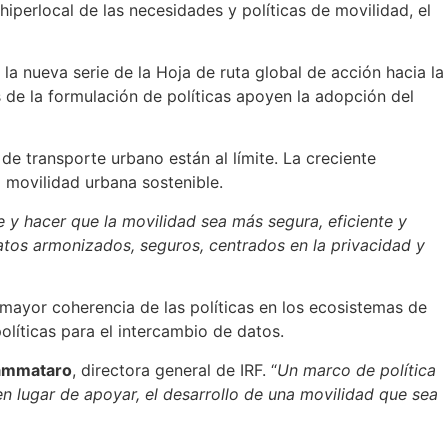
perlocal de las necesidades y políticas de movilidad, el
la nueva serie de la Hoja de ruta global de acción hacia la
s de la formulación de políticas apoyen la adopción del
e transporte urbano están al límite. La creciente
a movilidad urbana sostenible.
e y hacer que la movilidad sea más segura, eficiente y
atos armonizados, seguros, centrados en la privacidad y
mayor coherencia de las políticas en los ecosistemas de
líticas para el intercambio de datos.
ammataro
, directora general de IRF. “
Un marco de política
en lugar de apoyar, el desarrollo de una movilidad que sea