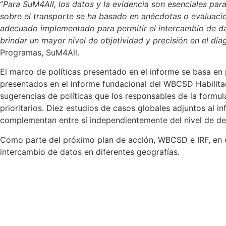
“
Para SuM4All, los datos y la evidencia son esenciales par
sobre el transporte se ha basado en anécdotas o evaluacio
adecuado implementado para permitir el intercambio de dato
brindar un mayor nivel de objetividad y precisión en el dia
Programas, SuM4All.
El marco de políticas presentado en el informe se basa en p
presentados en el informe fundacional del WBCSD Habilitac
sugerencias de políticas que los responsables de la formu
prioritarios. Diez estudios de casos globales adjuntos al i
complementan entre sí independientemente del nivel de de
Como parte del próximo plan de acción, WBCSD e IRF, en co
intercambio de datos en diferentes geografías.