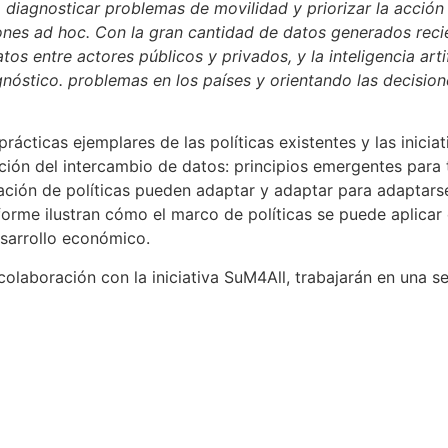
a diagnosticar problemas de movilidad y priorizar la acción
nes ad hoc. Con la gran cantidad de datos generados recie
s entre actores públicos y privados, y la inteligencia art
gnóstico. problemas en los países y orientando las decision
rácticas ejemplares de las políticas existentes y las inicia
ión del intercambio de datos: principios emergentes para 
lación de políticas pueden adaptar y adaptar para adaptars
nforme ilustran cómo el marco de políticas se puede aplicar
sarrollo económico.
laboración con la iniciativa SuM4All, trabajarán en una s