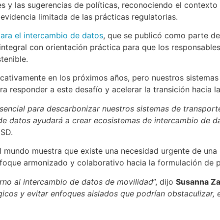
 las sugerencias de políticas, reconociendo el contexto hi
videncia limitada de las prácticas regulatorias.
para el intercambio de datos
, que se publicó como parte de 
integral con orientación práctica para que los responsable
tenible.
cativamente en los próximos años, pero nuestros sistemas d
a responder a este desafío y acelerar la transición hacia l
esencial para descarbonizar nuestros sistemas de transport
o de datos ayudará a crear ecosistemas de intercambio de d
CSD.
 el mundo muestra que existe una necesidad urgente de una 
oque armonizado y colaborativo hacia la formulación de po
orno al intercambio de datos de movilidad
”, dijo
Susanna Z
gicos y evitar enfoques aislados que podrían obstaculizar, 