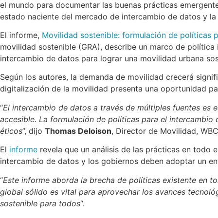
el mundo para documentar las buenas prácticas emergentes y
estado naciente del mercado de intercambio de datos y la e
El informe,
Movilidad sostenible: formulación de políticas 
movilidad sostenible (GRA), describe un marco de política 
intercambio de datos para lograr una movilidad urbana sos
Según los autores, la demanda de movilidad crecerá signifi
digitalización de la movilidad presenta una oportunidad par
“
El intercambio de datos a través de múltiples fuentes es 
accesible. La formulación de políticas para el intercambi
éticos
”, dijo
Thomas Deloison
, Director de Movilidad, WB
El
informe
revela que un análisis de las prácticas en todo
intercambio de datos y los gobiernos deben adoptar un enf
“
Este informe aborda la brecha de políticas existente en t
global sólido es vital para aprovechar los avances tecnoló
sostenible para todos
“.