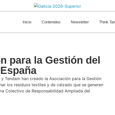
Inicio
Contenidos
Newsletter
Think Ta
n para la Gestión del
n España
o y Tendam han creado la Asociación para la Gestión
onar los residuos textiles y de calzado que se generen
ema Colectivo de Responsabilidad Ampliada del