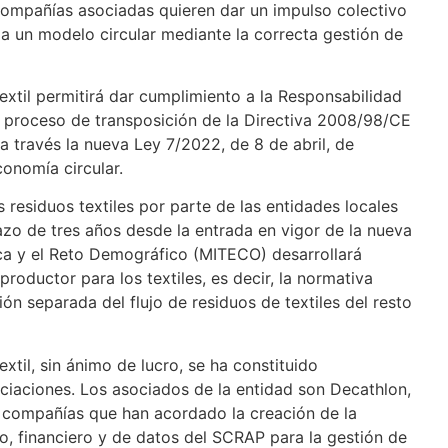
 compañías asociadas quieren dar un impulso colectivo
cia un modelo circular mediante la correcta gestión de
extil permitirá dar cumplimiento a la Responsabilidad
l proceso de transposición de la Directiva 2008/98/CE
 a través la nueva Ley 7/2022, de 8 de abril, de
onomía circular.
 residuos textiles por parte de las entidades locales
azo de tres años desde la entrada en vigor de la nueva
gica y el Reto Demográfico (MITECO) desarrollará
roductor para los textiles, es decir, la normativa
ión separada del flujo de residuos de textiles del resto
xtil, sin ánimo de lucro, se ha constituido
ciaciones. Los asociados de la entidad son Decathlon,
 compañías que han acordado la creación de la
o, financiero y de datos del SCRAP para la gestión de