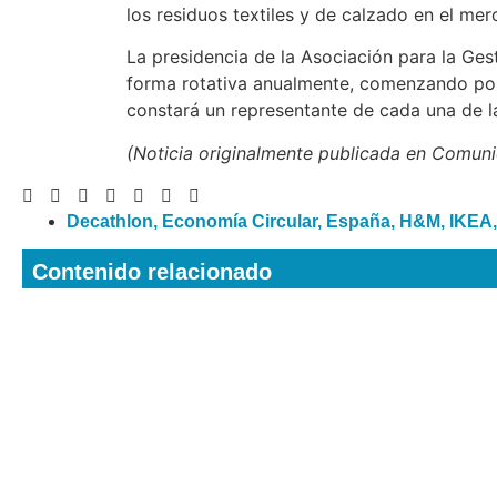
los residuos textiles y de calzado en el me
La presidencia de la Asociación para la Ges
forma rotativa anualmente, comenzando por
constará un representante de cada una de l
(Noticia originalmente publicada en Comun
Decathlon
,
Economía Circular
,
España
,
H&M
,
IKEA
Contenido relacionado