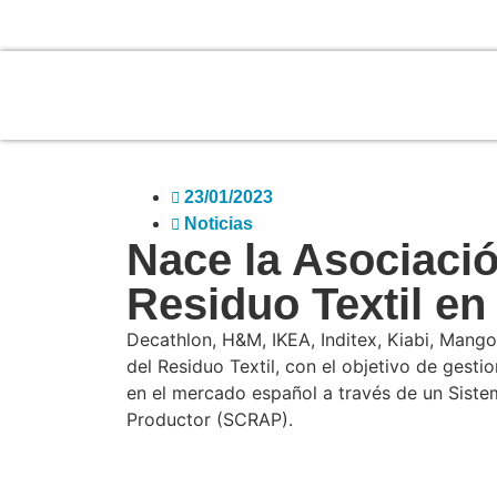
23/01/2023
Noticias
Nace la Asociació
Residuo Textil e
Decathlon, H&M, IKEA, Inditex, Kiabi, Mang
del Residuo Textil, con el objetivo de gesti
en el mercado español a través de un Sist
Productor (SCRAP).