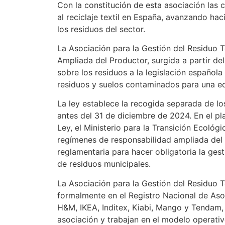
Con la constitución de esta asociación las
al reciclaje textil en España, avanzando ha
los residuos del sector.
La Asociación para la Gestión del Residuo T
Ampliada del Productor, surgida a partir de
sobre los residuos a la legislación española
residuos y suelos contaminados para una ec
La ley establece la recogida separada de los
antes del 31 de diciembre de 2024. En el pl
Ley, el Ministerio para la Transición Ecoló
regímenes de responsabilidad ampliada del p
reglamentaria para hacer obligatoria la gest
de residuos municipales.
La Asociación para la Gestión del Residuo Te
formalmente en el Registro Nacional de Aso
H&M, IKEA, Inditex, Kiabi, Mango y Tendam,
asociación y trabajan en el modelo operativ