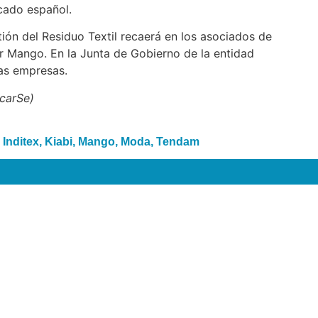
rcado español.
tión del Residuo Textil recaerá en los asociados de
 Mango. En la Junta de Gobierno de la entidad
as empresas.
icarSe)
,
Inditex
,
Kiabi
,
Mango
,
Moda
,
Tendam