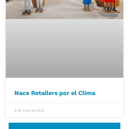
Nace Retailers por el Clima
6 de June de 2022