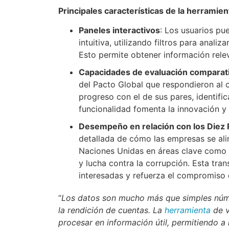
Principales características de la herramie
Paneles interactivos
: Los usuarios pu
intuitiva, utilizando filtros para anal
Esto permite obtener información relev
Capacidades de evaluación comparat
del Pacto Global que respondieron al
progreso con el de sus pares, identifi
funcionalidad fomenta la innovación y 
Desempeño en relación con los Diez P
detallada de cómo las empresas se alin
Naciones Unidas en áreas clave como
y lucha contra la corrupción. Esta tran
interesadas y refuerza el compromiso d
“
Los datos son mucho más que simples númer
la rendición de cuentas. La
herramienta
de v
procesar en información útil, permitiendo a 