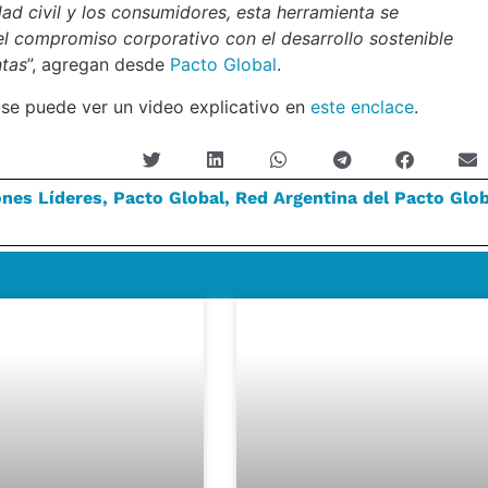
ad civil y los consumidores, esta herramienta se
el compromiso corporativo con el desarrollo sostenible
ntas
”, agregan desde
Pacto Global
.
 se puede ver un video explicativo en
este enclace
.
ones Líderes
,
Pacto Global
,
Red Argentina del Pacto Glob