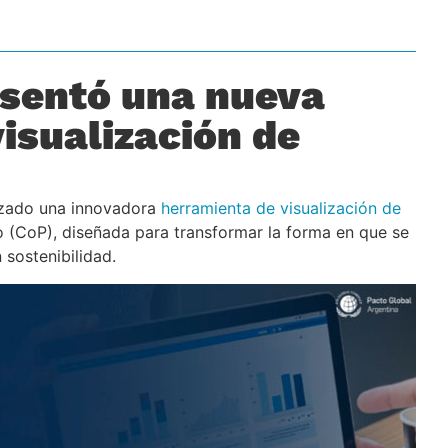
esentó una nueva
isualización de
nzado una innovadora
herramienta de visualización de
 (CoP), diseñada para transformar la forma en que se
sostenibilidad.