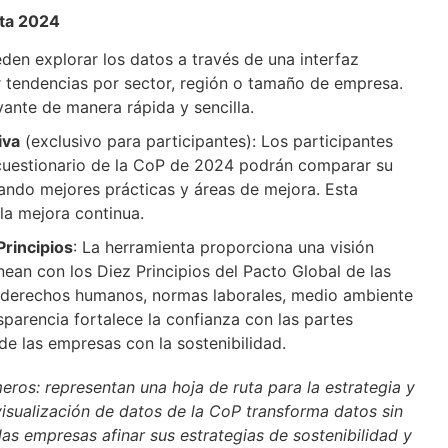
nta 2024
eden explorar los datos a través de una interfaz
izar tendencias por sector, región o tamaño de empresa.
ante de manera rápida y sencilla.
iva
(exclusivo para participantes): Los participantes
 cuestionario de la CoP de 2024 podrán comparar su
cando mejores prácticas y áreas de mejora. Esta
la mejora continua.
rincipios
: La herramienta proporciona una visión
ean con los Diez Principios del Pacto Global de las
 derechos humanos, normas laborales, medio ambiente
sparencia fortalece la confianza con las partes
e las empresas con la sostenibilidad.
os: representan una hoja de ruta para la estrategia y
isualización de datos de la CoP transforma datos sin
las empresas afinar sus estrategias de sostenibilidad y