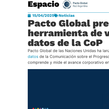
15/04/2025
Noticias
Pacto Global pr
herramienta de v
datos de la CoP
Pacto Global de las Naciones Unidas ha la
datos
de la Comunicación sobre el Progreso
comprende y mide el avance corporativo en 