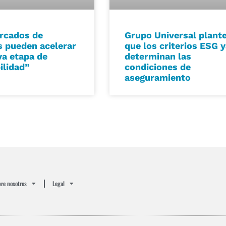
rcados de
Grupo Universal plant
s pueden acelerar
que los criterios ESG 
a etapa de
determinan las
ilidad”
condiciones de
aseguramiento
re nosotros
Legal