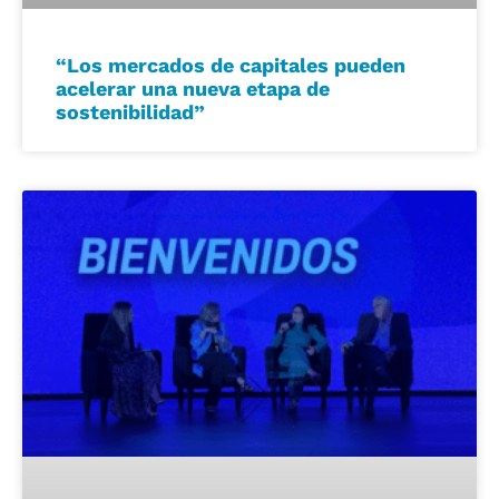
“Los mercados de capitales pueden
acelerar una nueva etapa de
sostenibilidad”