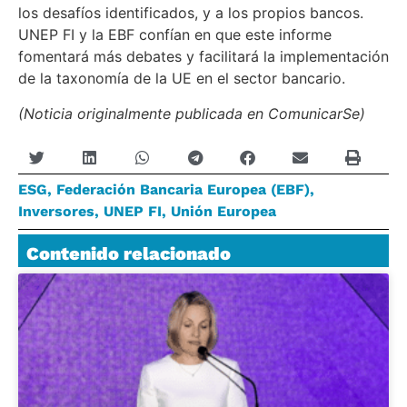
los desafíos identificados, y a los propios bancos.
UNEP FI y la EBF confían en que este informe
fomentará más debates y facilitará la implementación
de la taxonomía de la UE en el sector bancario.
(Noticia originalmente publicada en ComunicarSe)
ESG
,
Federación Bancaria Europea (EBF)
,
Inversores
,
UNEP FI
,
Unión Europea
Contenido relacionado