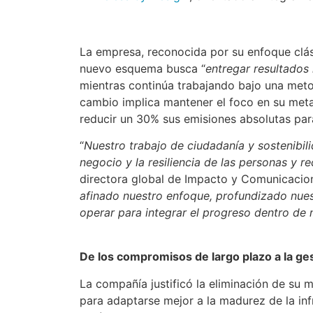
La empresa, reconocida por su enfoque clás
nuevo esquema busca “
entregar resultados 
mientras continúa trabajando bajo una metod
cambio implica mantener el foco en su meta 
reducir un 30% sus emisiones absolutas par
“
Nuestro trabajo de ciudadanía y sostenibil
negocio y la resiliencia de las personas y r
directora global de Impacto y Comunicacion
afinado nuestro enfoque, profundizado nues
operar para integrar el progreso dentro de 
De los compromisos de largo plazo a la ge
La compañía justificó la eliminación de su
para adaptarse mejor a la madurez de la infr