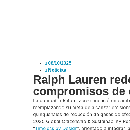
08/10/2025
Noticias
Ralph Lauren red
compromisos de 
La compañía Ralph Lauren anunció un cambio
reemplazando su meta de alcanzar emisione
quinquenales de reducción de gases de efec
2025 Global Citizenship & Sustainability Rep
“
Timeless by Design
”, orientado a integrar 