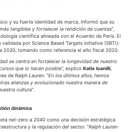
ico y su fuerte identidad de marca, informó que su
más tangibles y fortalecer la rendición de cuentas
”,
ología científica alineada con el Acuerdo de París. El
validada por Science Based Targets initiative (SBTi):
a 2030, tomando como referencia el año fiscal 2020.
idad se centra en fortalecer la longevidad de nuestro
ecursos que lo hacen posible
”, explicó
Katie Ioanilli
,
es de Ralph Lauren. “
En los últimos años, hemos
tras alianzas y evolucionado nuestra manera de
nuestra cultura
”.
stión dinámica
 meta net-zero a 2040 como una decisión estratégica
aestructura y la regulación del sector. “
Ralph Lauren