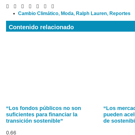
Cambio Climático
,
Moda
,
Ralph Lauren
,
Reportes
Contenido relacionado
“Los fondos públicos no son
“Los mercad
suficientes para financiar la
pueden acel
transición sostenible”
de sostenibi