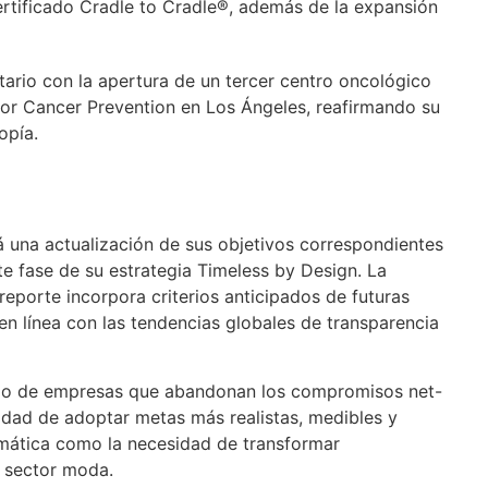
ertificado Cradle to Cradle®, además de la expansión
ario con la apertura de un tercer centro oncológico
for Cancer Prevention en Los Ángeles, reafirmando su
opía.
 una actualización de sus objetivos correspondientes
te fase de su estrategia Timeless by Design. La
porte incorpora criterios anticipados de futuras
 en línea con las tendencias globales de transparencia
upo de empresas que abandonan los compromisos net-
dad de adoptar metas más realistas, medibles y
climática como la necesidad de transformar
l sector moda.