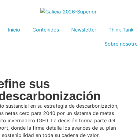
Inicio
Contenidos
Newsletter
Think Tank
Sobre nosotr
efine sus
descarbonización
 sustancial en su estrategia de descarbonización,
s netas cero para 2040 por un sistema de metas
to invernadero (GEI). La decisión forma parte del
ort, donde la firma detalla los avances de su plan
la sostenibilidad en toda su cadena de valor.