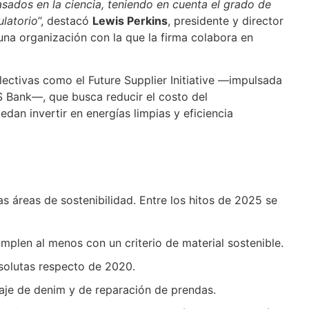
sados en la ciencia, teniendo en cuenta el grado de
ulatorio
”, destacó
Lewis Perkins
, presidente y director
, una organización con la que la firma colabora en
lectivas como el Future Supplier Initiative —impulsada
S Bank—, que busca reducir el costo del
dan invertir en energías limpias y eficiencia
s áreas de sostenibilidad. Entre los hitos de 2025 se
plen al menos con un criterio de material sostenible.
solutas respecto de 2020.
aje de denim y de reparación de prendas.