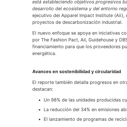
está estableciendo objetivos progresivos ba
desarrollo del ecosistema y del entorno reg
ejecutivo del Apparel Impact Institute (Aii)
proyectos de descarbonización industrial.
El nuevo enfoque se apoya en iniciativas co
por The Fashion Pact, Aii, Guidehouse y DB
financiamiento para que los proveedores pue
energética.
Avances en sostenibilidad y circularidad
El reporte también detalla progresos en otra
destacan:
Un 98% de las unidades producidas cum
La reducción del 34% en emisiones ab
El lanzamiento de programas de recicl