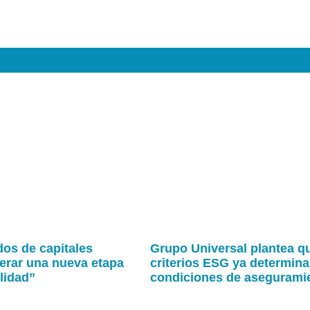
os de capitales
Grupo Universal plantea q
erar una nueva etapa
criterios ESG ya determina
lidad”
condiciones de asegurami