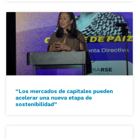
“Los mercados de capitales pueden
acelerar una nueva etapa de
sostenibilidad”