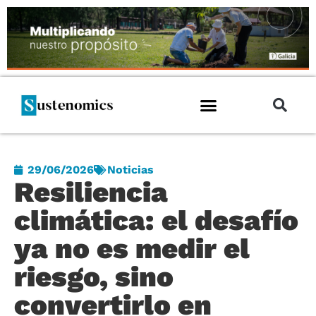
29/06/2026
Noticias
Resiliencia
climática: el desafío
ya no es medir el
riesgo, sino
convertirlo en