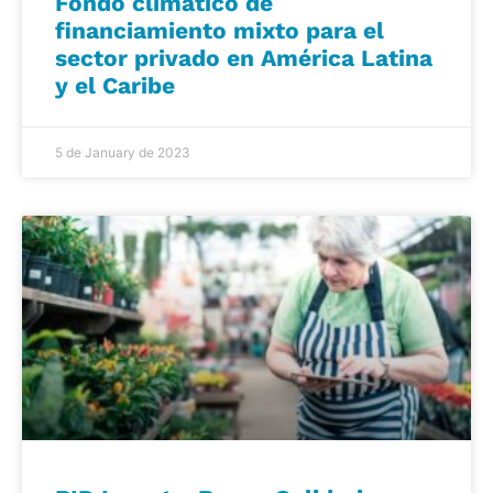
Fondo climático de
financiamiento mixto para el
sector privado en América Latina
y el Caribe
5 de January de 2023