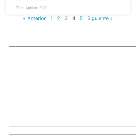
27 de April de 2021
« Anterior
1
2
3
4
5
Siguiente »