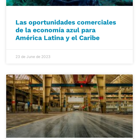
Las oportunidades comerciales
de la economía azul para
América Latina y el Caribe
23 de June de 2023