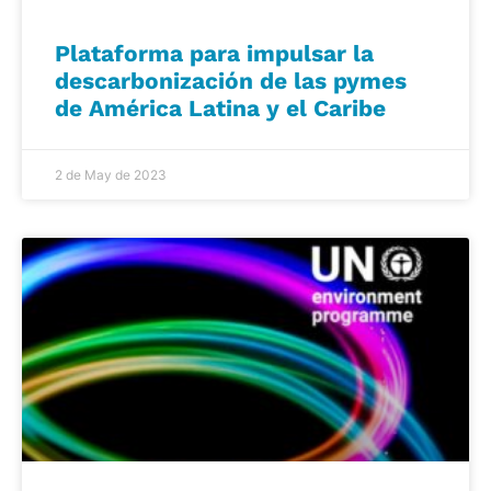
Plataforma para impulsar la
descarbonización de las pymes
de América Latina y el Caribe
2 de May de 2023