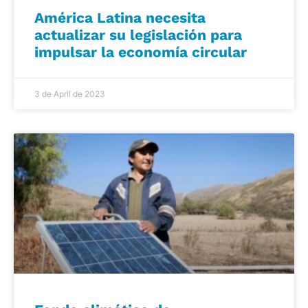
América Latina necesita
actualizar su legislación para
impulsar la economía circular
3 de April de 2023