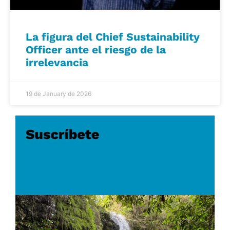
La figura del Chief Sustainability
Officer ante el riesgo de la
irrelevancia
19 de January de 2026