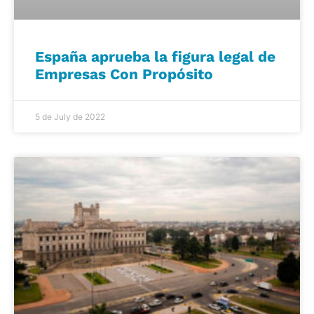
España aprueba la figura legal de
Empresas Con Propósito
5 de July de 2022