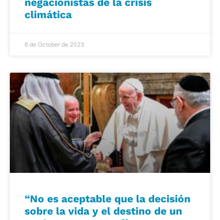
negacionistas de la crisis
climática
6 de October de 2023
“No es aceptable que la decisión
sobre la vida y el destino de un