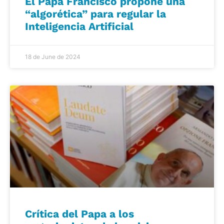
El Papa Francisco propone una
“algorética” para regular la
Inteligencia Artificial
18 de June de 2024
Crítica del Papa a los