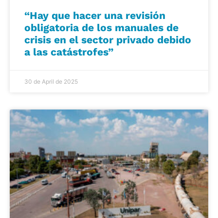
“Hay que hacer una revisión
obligatoria de los manuales de
crisis en el sector privado debido
a las catástrofes”
30 de April de 2025