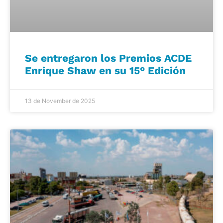
Se entregaron los Premios ACDE
Enrique Shaw en su 15° Edición
13 de November de 2025