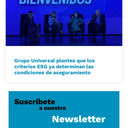
Grupo Universal plantea que los
criterios ESG ya determinan las
condiciones de aseguramiento