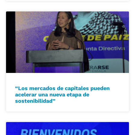
“Los mercados de capitales pueden
acelerar una nueva etapa de
sostenibilidad”