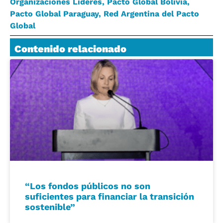
Organizaciones Líderes
,
Pacto Global Bolivia
,
Pacto Global Paraguay
,
Red Argentina del Pacto
Global
Contenido relacionado
“Los fondos públicos no son
suficientes para financiar la transición
sostenible”