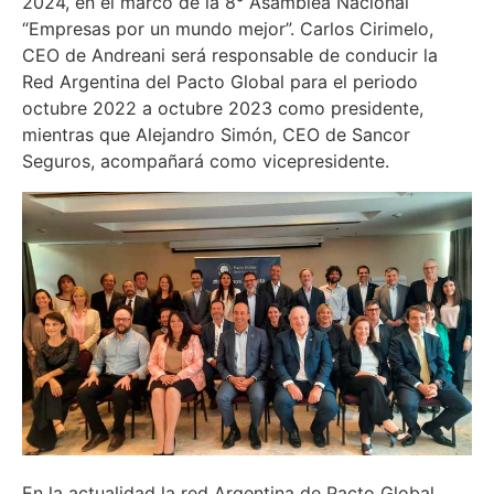
2024, en el marco de la 8° Asamblea Nacional
“Empresas por un mundo mejor”. Carlos Cirimelo,
CEO de Andreani será responsable de conducir la
Red Argentina del Pacto Global para el periodo
octubre 2022 a octubre 2023 como presidente,
mientras que Alejandro Simón, CEO de Sancor
Seguros, acompañará como vicepresidente.
En la actualidad la red Argentina de Pacto Global