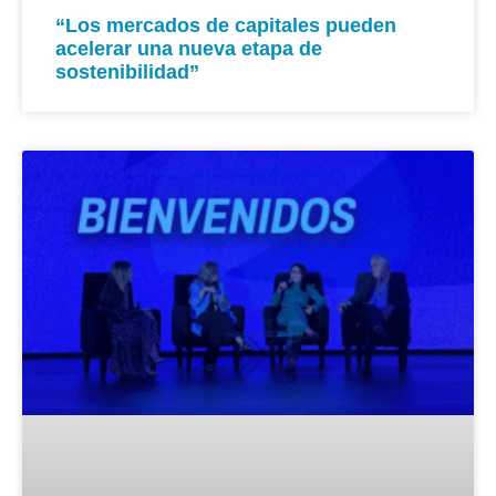
“Los mercados de capitales pueden
acelerar una nueva etapa de
sostenibilidad”