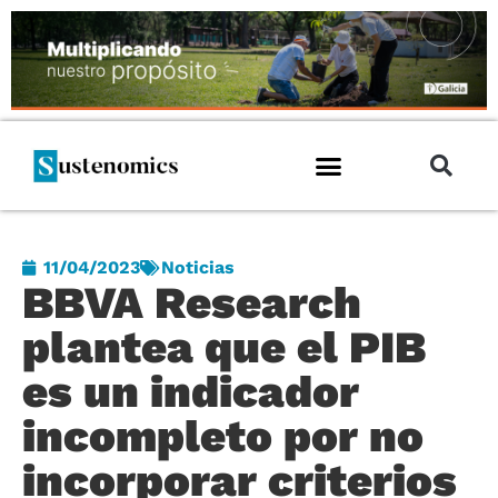
11/04/2023
Noticias
BBVA Research
plantea que el PIB
es un indicador
incompleto por no
incorporar criterios