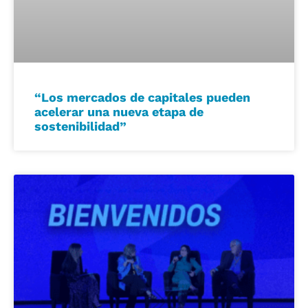
“Los mercados de capitales pueden
acelerar una nueva etapa de
sostenibilidad”