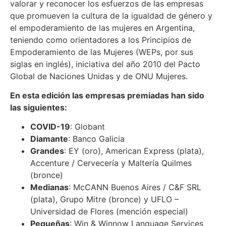
valorar y reconocer los esfuerzos de las empresas
que promueven la cultura de la igualdad de género y
el empoderamiento de las mujeres en Argentina,
teniendo como orientadores a los Principios de
Empoderamiento de las Mujeres (WEPs, por sus
siglas en inglés), iniciativa del año 2010 del Pacto
Global de Naciones Unidas y de ONU Mujeres.
En esta edición las empresas premiadas han sido
las siguientes:
COVID-19
: Globant
Diamante
: Banco Galicia
Grandes
: EY (oro), American Express (plata),
Accenture / Cervecería y Maltería Quilmes
(bronce)
Medianas
: McCANN Buenos Aires / C&F SRL
(plata), Grupo Mitre (bronce) y UFLO –
Universidad de Flores (mención especial)
Pequeñas
: Win & Winnow Language Services