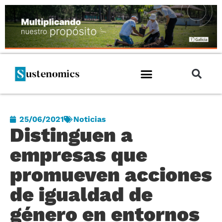
25/06/2021
Noticias
Distinguen a
empresas que
promueven acciones
de igualdad de
género en entornos