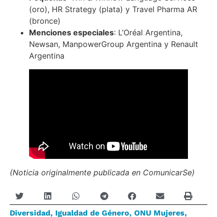
(oro), HR Strategy (plata) y Travel Pharma AR
(bronce)
Menciones especiales
: L’Oréal Argentina,
Newsan, ManpowerGroup Argentina y Renault
Argentina
(Noticia originalmente publicada en ComunicarSe)
Diversidad
,
Igualdad de Género
,
ONU Mujeres
,