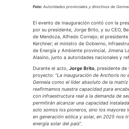
Foto:
Autoridades provinciales y directivos de Gennei
El evento de inauguración contó con la pre
por su presidente, Jorge Brito, y su CEO, 
de Mendoza, Alfredo Cornejo; el president
Kerchner; el ministro de Gobierno, Infraestru
de Energía y Ambiente provincial, Jimena La
Alasino, junto a autoridades nacionales y re
Durante el acto,
Jorge Brito
, presidente de
proyecto: “
La inauguración de Anchoris no 
Genneia como el líder absoluto de la matriz
reafirmamos nuestra capacidad para encabez
con infraestructura real a la demanda de se
permitirán alcanzar una capacidad instalad
solo somos los pioneros, sino los mayores 
en generación eólica y solar, en 2025 nos 
energía solar del país
”.