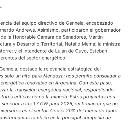
a.
sencia del equipo directivo de Genneia, encabezado
Bernardo Andrews. Asimismo, participaron el gobernador
e de la Honorable Cámara de Senadores, Martín
ctura y Desarrollo Territorial, Natalio Mema; la ministra
torre; y el intendente de Luján de Cuyo, Esteban
ferentes del sector energético.
 Genneia, destacó la relevancia estratégica del
es solo un hito para Mendoza; nos permite consolidar a
 energética renovable en Argentina. Con este paso,
ar la transición energética nacional, respondiendo
ctores críticos como la minería. Estos proyectos nos
a superior a los 1.7 GW para 2026, reafirmando que no
inversores en el sector. Con el 20% del mercado tanto
transformamos también en la principal compañía de