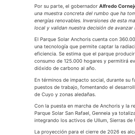
Por su parte, el gobernador
Alfredo Cornej
una muestra concreta del rumbo que ha to
energías renovables. Inversiones de esta 
local y validan nuestra decisión de avanza
El Parque Solar Anchoris cuenta con 360.00
una tecnología que permite captar la radiaci
eficiencia. Se estima que el parque produc
consumo de 125.000 hogares y permitirá ev
dióxido de carbono al año.
En términos de impacto social, durante su 
puestos de trabajo, fomentando el desarrol
de Cuyo y zonas aledañas.
Con la puesta en marcha de Anchoris y la r
Parque Solar San Rafael, Genneia ya totali
integrando los activos de Ullum, Sierras de U
La proyección para el cierre de 2026 es alc