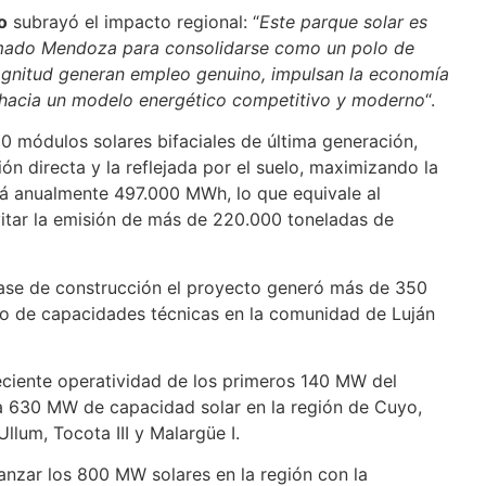
o
subrayó el impacto regional: “
Este parque solar es
mado Mendoza para consolidarse como un polo de
magnitud generan empleo genuino, impulsan la economía
r hacia un modelo energético competitivo y moderno
“.
0 módulos solares bifaciales de última generación,
ón directa y la reflejada por el suelo, maximizando la
irá anualmente 497.000 MWh, lo que equivale al
itar la emisión de más de 220.000 toneladas de
fase de construcción el proyecto generó más de 350
lo de capacidades técnicas en la comunidad de Luján
eciente operatividad de los primeros 140 MW del
za 630 MW de capacidad solar en la región de Cuyo,
llum, Tocota III y Malargüe I.
anzar los 800 MW solares en la región con la