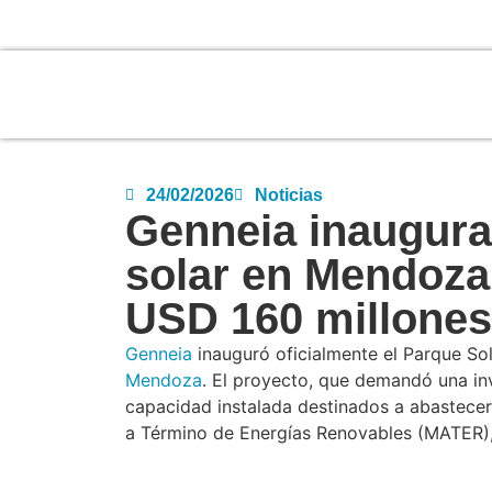
24/02/2026
Noticias
Genneia inaugura
solar en Mendoza
USD 160 millone
Genneia
inauguró oficialmente el Parque So
Mendoza
. El proyecto, que demandó una i
capacidad instalada destinados a abastecer
a Término de Energías Renovables (MATER),