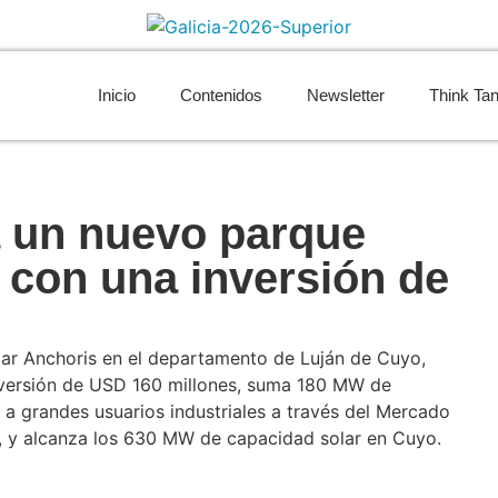
Inicio
Contenidos
Newsletter
Think Ta
 un nuevo parque
 con una inversión de
s
lar Anchoris en el departamento de Luján de Cuyo,
nversión de USD 160 millones, suma 180 MW de
 a grandes usuarios industriales a través del Mercado
 y alcanza los 630 MW de capacidad solar en Cuyo.