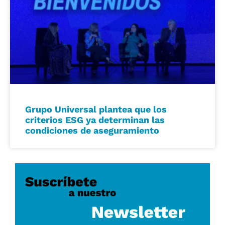
Grupo Universal plantea que los
criterios ESG ya determinan las
condiciones de aseguramiento