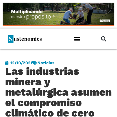
12/10/2021
Noticias
Las industrias
minera y
metalúrgica asumen
el compromiso
climático de cero