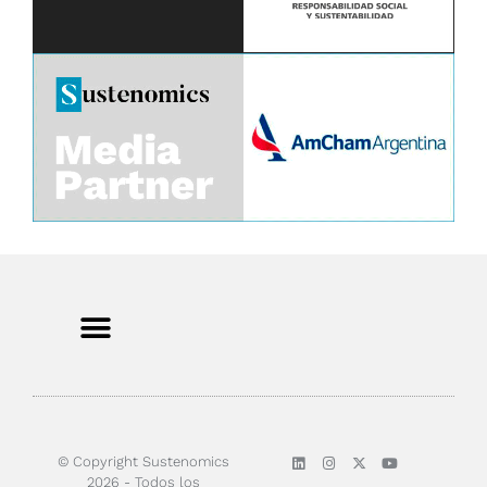
© Copyright Sustenomics
2026 - Todos los