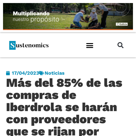
17/04/2023
Noticias
Más del 85% de las
compras de
Iberdrola se harán
con proveedores
que se rijan por