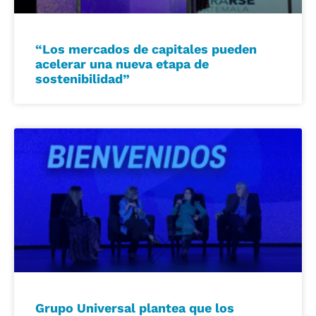
“Los mercados de capitales pueden
acelerar una nueva etapa de
sostenibilidad”
Grupo Universal plantea que los