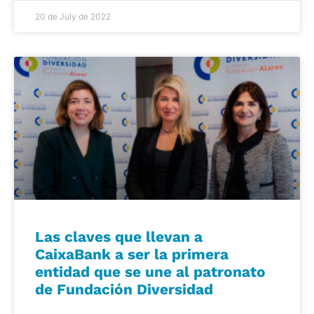
20 de July de 2022
Las claves que llevan a
CaixaBank a ser la primera
entidad que se une al patronato
de Fundación Diversidad