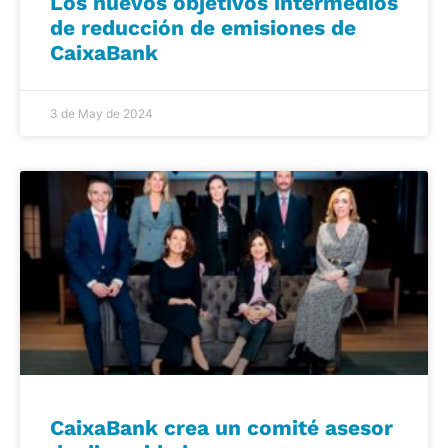
Los nuevos objetivos intermedios
de reducción de emisiones de
CaixaBank
3 de May de 2024
CaixaBank crea un comité asesor