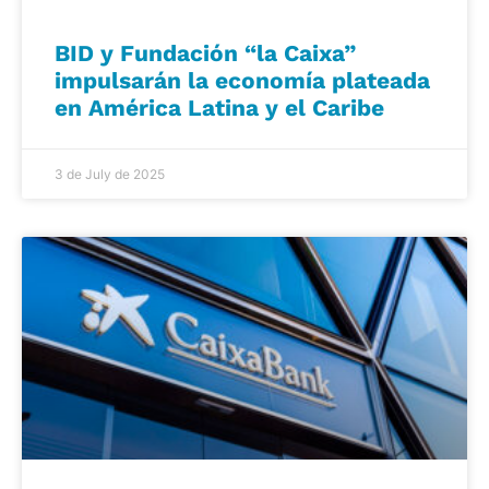
BID y Fundación “la Caixa”
impulsarán la economía plateada
en América Latina y el Caribe
3 de July de 2025