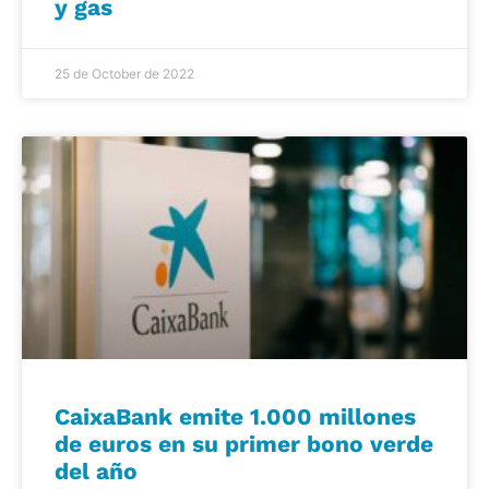
y gas
25 de October de 2022
CaixaBank emite 1.000 millones
de euros en su primer bono verde
del año