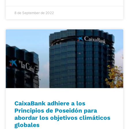
8 de September de 2022
CaixaBank adhiere a los
Principios de Poseidón para
abordar los objetivos climáticos
globales