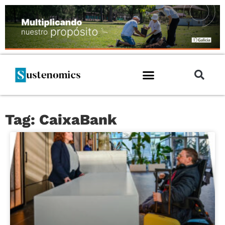
Tag: CaixaBank