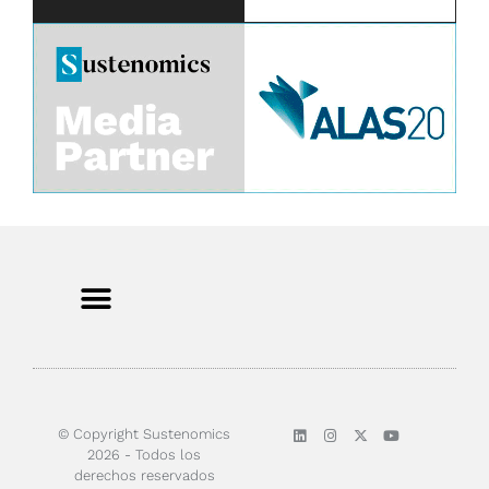
© Copyright Sustenomics
2026 - Todos los
derechos reservados