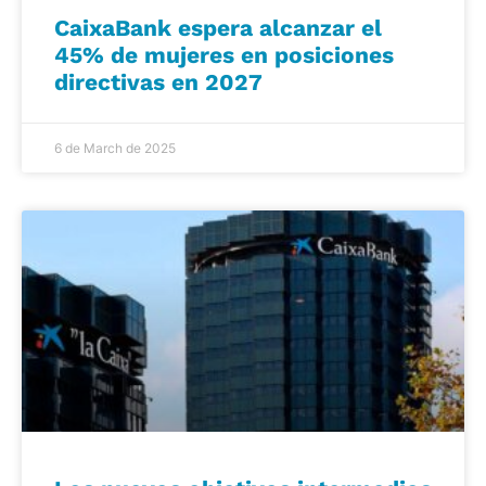
CaixaBank espera alcanzar el
45% de mujeres en posiciones
directivas en 2027
6 de March de 2025