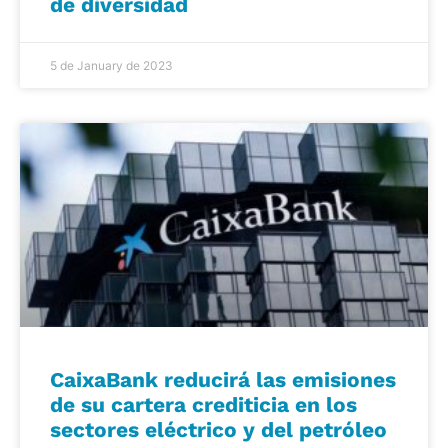
de diversidad
5 de January de 2023
CaixaBank reducirá las emisiones
de su cartera crediticia en los
sectores eléctrico y del petróleo