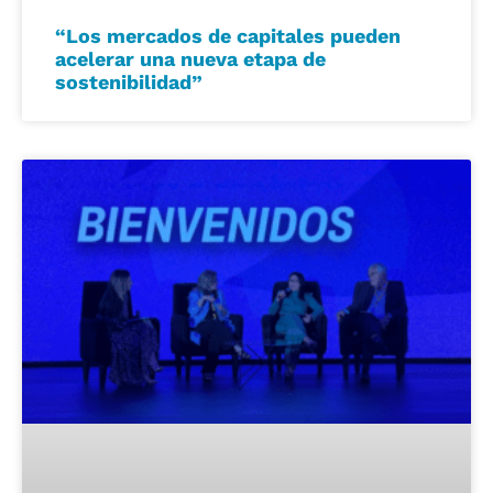
“Los mercados de capitales pueden
acelerar una nueva etapa de
sostenibilidad”