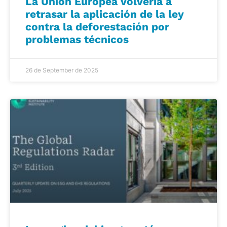
La Unión Europea volvería a
retrasar la aplicación de la ley
contra la deforestación por
problemas técnicos
26 de September de 2025