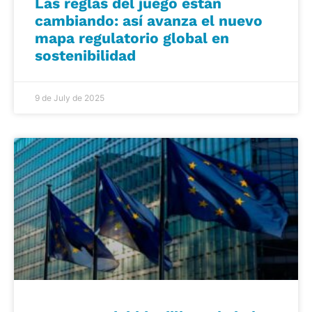
Las reglas del juego están
cambiando: así avanza el nuevo
mapa regulatorio global en
sostenibilidad
9 de July de 2025