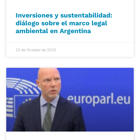
Inversiones y sustentabilidad:
diálogo sobre el marco legal
ambiental en Argentina
23 de October de 2025