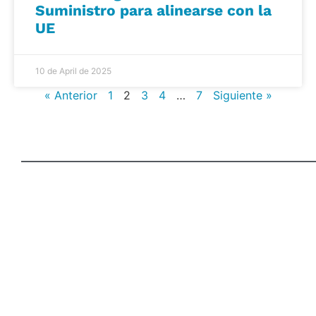
Suministro para alinearse con la
UE
10 de April de 2025
« Anterior
1
2
3
4
…
7
Siguiente »