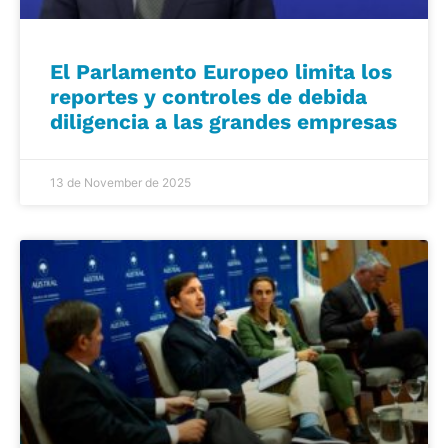
El Parlamento Europeo limita los
reportes y controles de debida
diligencia a las grandes empresas
13 de November de 2025