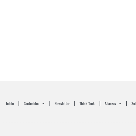
Inicio
Contenidos
Newsletter
Think Tank
Alianzas
Sob