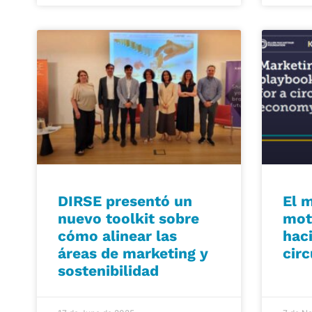
DIRSE presentó un
El 
nuevo toolkit sobre
mot
cómo alinear las
hac
áreas de marketing y
circ
sostenibilidad