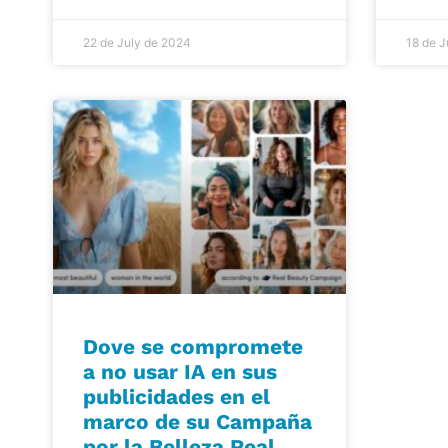
22 de July de 2024
18 de J
Dove se compromete
a no usar IA en sus
publicidades en el
marco de su Campaña
por la Belleza Real