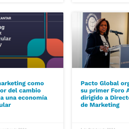
marketing como
Pacto Global or
or del cambio
su primer Foro 
ia una economía
dirigido a Direc
ular
de Marketing