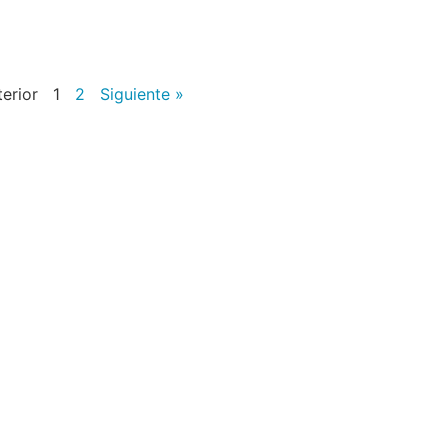
terior
1
2
Siguiente »