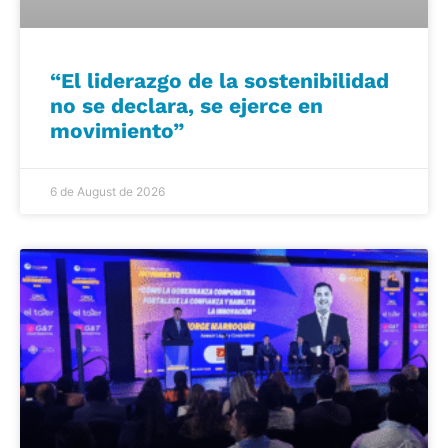
“El liderazgo de la sostenibilidad
no se declara, se ejerce en
movimiento”
6 de August de 2026