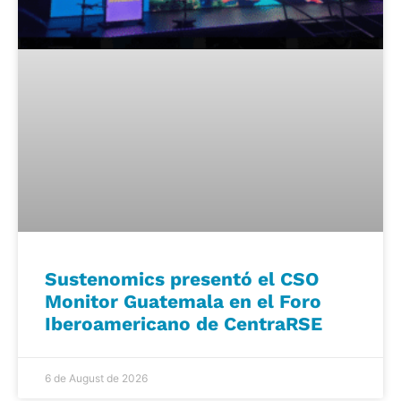
Sustenomics presentó el CSO
Monitor Guatemala en el Foro
Iberoamericano de CentraRSE
6 de August de 2026