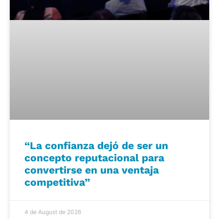
“La confianza dejó de ser un
concepto reputacional para
convertirse en una ventaja
competitiva”
4 de August de 2026