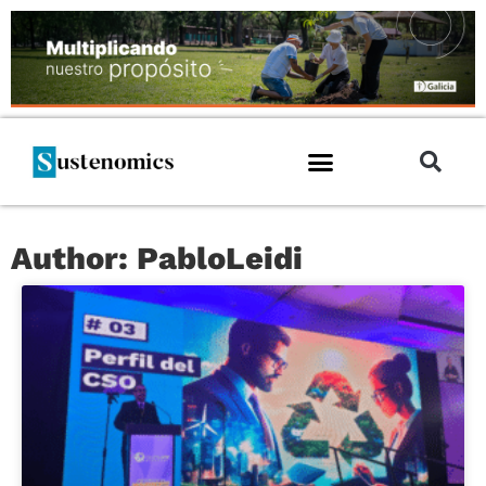
Author:
PabloLeidi