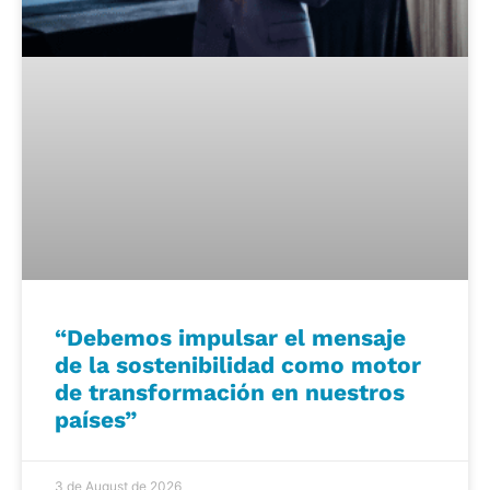
“Debemos impulsar el mensaje
de la sostenibilidad como motor
de transformación en nuestros
países”
3 de August de 2026