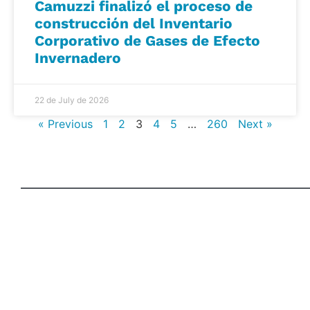
Camuzzi finalizó el proceso de
construcción del Inventario
Corporativo de Gases de Efecto
Invernadero
22 de July de 2026
« Previous
1
2
3
4
5
…
260
Next »