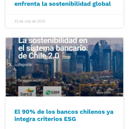
enfrenta la sostenibilidad global
22 de July de 2025
El 90% de los bancos chilenos ya
integra criterios ESG