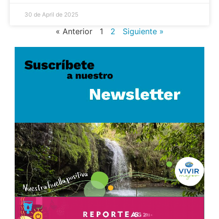
30 de April de 2025
« Anterior
1
2
Siguiente »