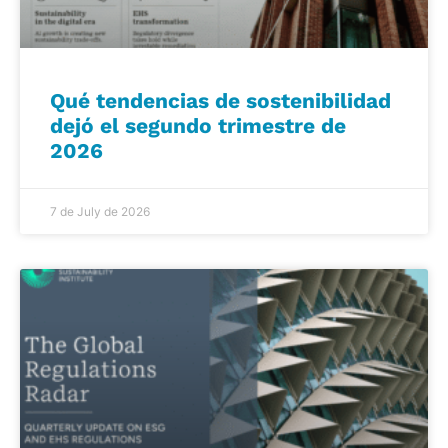
Qué tendencias de sostenibilidad
dejó el segundo trimestre de
2026
7 de July de 2026