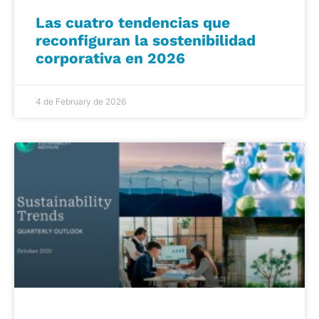
Las cuatro tendencias que
reconfiguran la sostenibilidad
corporativa en 2026
4 de February de 2026