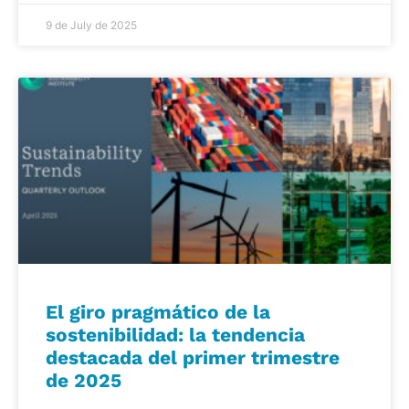
9 de July de 2025
El giro pragmático de la
sostenibilidad: la tendencia
destacada del primer trimestre
de 2025