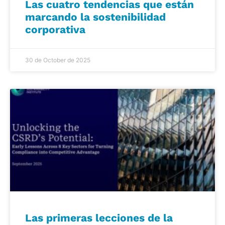
Las cuatro tendencias que están
marcando la sostenibilidad
corporativa
30 de October de 2025
Las primeras lecciones de la