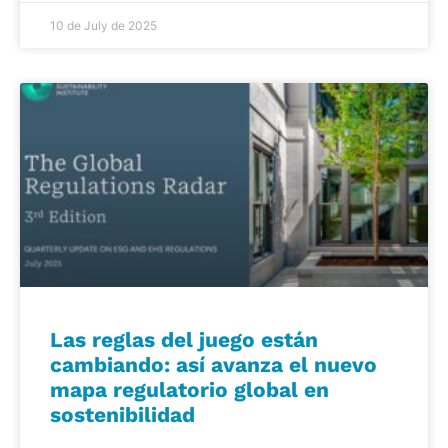
10 de July de 2025
Las reglas del juego están
cambiando: así avanza el nuevo
mapa regulatorio global en
sostenibilidad