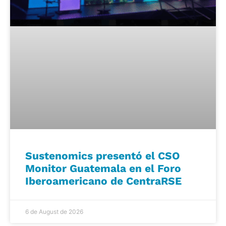
Sustenomics presentó el CSO
Monitor Guatemala en el Foro
Iberoamericano de CentraRSE
6 de August de 2026