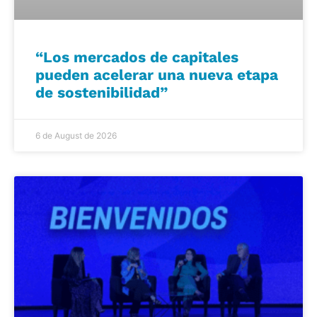
“Los mercados de capitales
pueden acelerar una nueva etapa
de sostenibilidad”
6 de August de 2026