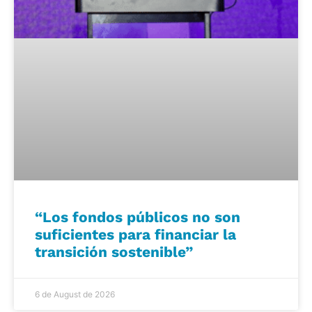
“Los fondos públicos no son
suficientes para financiar la
transición sostenible”
6 de August de 2026